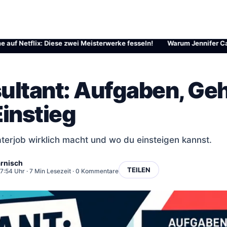
tflix: Diese zwei Meisterwerke fesseln!
·
Warum Jennifer Carpenter 
ultant: Aufgaben, Geh
instieg
terjob wirklich macht und wo du einsteigen kannst.
rnisch
TEILEN
 17:54 Uhr
· 7 Min Lesezeit · 0 Kommentare