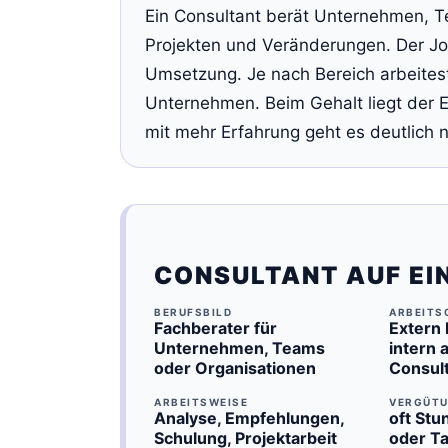
Ein Consultant berät Unternehmen, T
Projekten und Veränderungen. Der Jo
Umsetzung. Je nach Bereich arbeitest 
Unternehmen. Beim Gehalt liegt der E
mit mehr Erfahrung geht es deutlich 
CONSULTANT AUF EI
BERUFSBILD
ARBEITS
Fachberater für
Extern
Unternehmen, Teams
intern 
oder Organisationen
Consul
ARBEITSWEISE
VERGÜT
Analyse, Empfehlungen,
oft Stu
Schulung, Projektarbeit
oder T