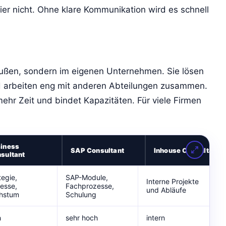
ier nicht. Ohne klare Kommunikation wird es schnell
außen, sondern im eigenen Unternehmen. Sie lösen
nd arbeiten eng mit anderen Abteilungen zusammen.
ehr Zeit und bindet Kapazitäten. Für viele Firmen
iness
SAP Consultant
Inhouse Consultant
sultant
tegie,
SAP-Module,
Interne Projekte
esse,
Fachprozesse,
und Abläufe
hstum
Schulung
h
sehr hoch
intern