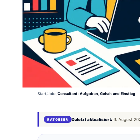
Start
/
Jobs
/
Consultant: Aufgaben, Gehalt und Einstieg
Zuletzt aktualisiert:
6. August 20
RATGEBER