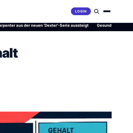
LOGIN
aus der neuen 'Dexter'-Serie aussteigt
·
Gesundheitsrevolution ode
alt