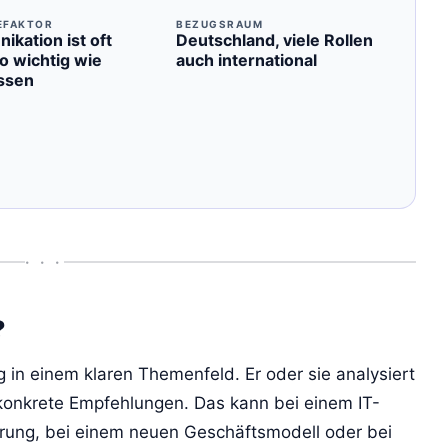
EFAKTOR
BEZUGSRAUM
kation ist oft
Deutschland, viele Rollen
o wichtig wie
auch international
ssen
• • •
?
 in einem klaren Themenfeld. Er oder sie analysiert
 konkrete Empfehlungen. Das kann bei einem IT-
ierung, bei einem neuen Geschäftsmodell oder bei