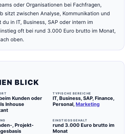
eams oder Organisationen bei Fachfragen,
b sitzt zwischen Analyse, Kommunikation und
du in IT, Business, SAP oder intern im
instieg oft bei rund 3.000 Euro brutto im Monat,
nach oben.
NEN BLICK
ORT
TYPISCHE BEREICHE
 beim Kunden oder
IT, Business, SAP, Finance,
als Inhouse
Personal,
Marketing
tant
UNG
EINSTIEGSGEHALT
nden-, Projekt-
rund 3.000 Euro brutto im
agesbasis
Monat