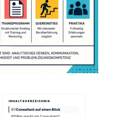
INHALTSVERZEICHNIS
Consultant auf einen Blick
Was macht ein Consultant?