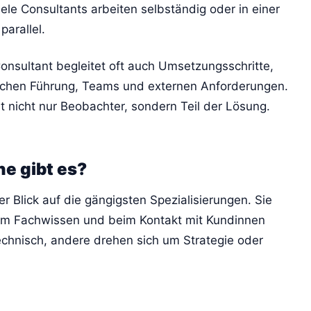
iele Consultants arbeiten selbständig oder in einer
arallel.
n Consultant begleitet oft auch Umsetzungsschritte,
ischen Führung, Teams und externen Anforderungen.
t nicht nur Beobachter, sondern Teil der Lösung.
e gibt es?
der Blick auf die gängigsten Spezialisierungen. Sie
beim Fachwissen und beim Kontakt mit Kundinnen
echnisch, andere drehen sich um Strategie oder