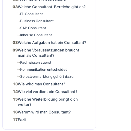
Welche Consultant-Bereiche gibt es?
IT-Consultant
Business Consultant
SAP Consultant
Inhouse Consultant
Welche Aufgaben hat ein Consultant?
Welche Voraussetzungen braucht
man als Consultant?
Fachwissen zuerst
Kommunikation entscheidet
Selbstvermarktung gehört dazu
Wie wird man Consultant?
Wie viel verdient ein Consultant?
Welche Weiterbildung bringt dich
weiter?
Warum wird man Consultant?
Fazit