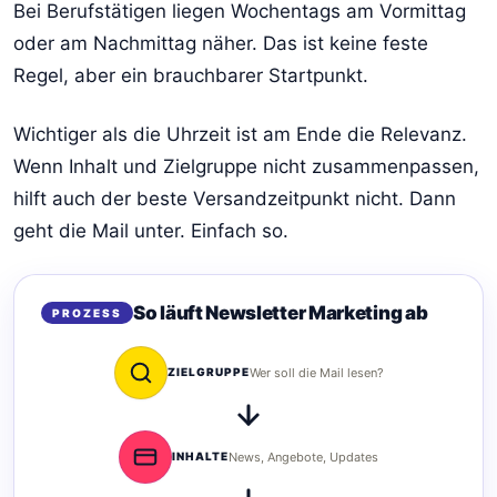
Bei Berufstätigen liegen Wochentags am Vormittag
oder am Nachmittag näher. Das ist keine feste
Regel, aber ein brauchbarer Startpunkt.
Wichtiger als die Uhrzeit ist am Ende die Relevanz.
Wenn Inhalt und Zielgruppe nicht zusammenpassen,
hilft auch der beste Versandzeitpunkt nicht. Dann
geht die Mail unter. Einfach so.
So läuft Newsletter Marketing ab
PROZESS
ZIELGRUPPE
Wer soll die Mail lesen?
INHALTE
News, Angebote, Updates