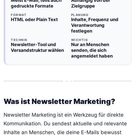
Meist E-Mail, teils auch
Abhängig von der
gedruckte Formate
Zielgruppe
FORMAT
PLANUNG
HTML oder Plain Text
Inhalte, Frequenz und
Verantwortung
festlegen
TECHNIK
WICHTIG
Newsletter-Tool und
Nur an Menschen
Versandstruktur wählen
senden, die sich
angemeldet haben
• • •
Was ist Newsletter Marketing?
Newsletter Marketing ist ein Werkzeug für direkte
Kommunikation. Du sendest aktuelle und relevante
Inhalte an Menschen, die deine E-Mails bewusst