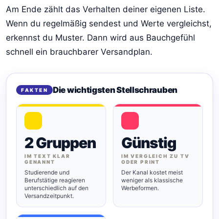
Am Ende zählt das Verhalten deiner eigenen Liste.
Wenn du regelmäßig sendest und Werte vergleichst,
erkennst du Muster. Dann wird aus Bauchgefühl
schnell ein brauchbarer Versandplan.
Die wichtigsten Stellschrauben
FAKTEN
2 Gruppen
Günstig
IM TEXT KLAR
IM VERGLEICH ZU TV
GENANNT
ODER PRINT
Studierende und
Der Kanal kostet meist
Berufstätige reagieren
weniger als klassische
unterschiedlich auf den
Werbeformen.
Versandzeitpunkt.