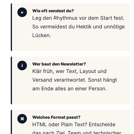
Wie oft sendest du?
+
Leg den Rhythmus vor dem Start fest.
So vermeidest du Hektik und unnötige
Lücken.
Wer baut den Newsletter?
i
Klär früh, wer Text, Layout und
Versand verantwortet. Sonst hängt
am Ende alles an einer Person.
Welches Format passt?
⌘
HTML oder Plain Text? Entscheide
das nach Ziel, Team und technischer