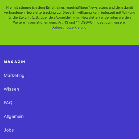
Hiermit stimme ich dem Erhalt eines regelmäßigen Newsletters und dem damit
verbundenen Newslettertracking zu. Diese Einwilligung kann jederzeit mit Wirkung
für die Zukunft (z.B.: über den Abmeldelink im Newsletter) widerrufen werden.
Weitere Informationen gem. Art. 13 und 14 DSGVO findest du in unserer
Datenschutzerklärung
.
MAGAZIN
Marketing
Wissen
FAQ
Allgemein
Jobs