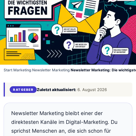
Start
/
Marketing
/
Newsletter Marketing
/
Newsletter Marketing: Die wichtigst
Zuletzt aktualisiert:
6. August 2026
RATGEBER
Newsletter Marketing bleibt einer der
direktesten Kanäle im Digital-Marketing. Du
sprichst Menschen an, die sich schon für