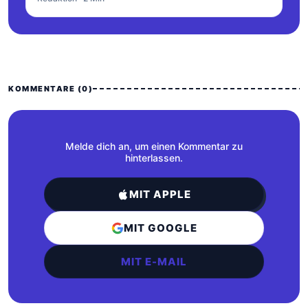
KOMMENTARE (0)
Melde dich an, um einen Kommentar zu
hinterlassen.
MIT APPLE
MIT GOOGLE
MIT E-MAIL