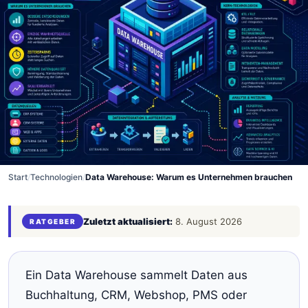
Start
/
Technologien
/
Data Warehouse: Warum es Unternehmen brauchen
Zuletzt aktualisiert:
8. August 2026
RATGEBER
Ein Data Warehouse sammelt Daten aus
Buchhaltung, CRM, Webshop, PMS oder