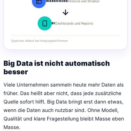
WAREHOUSE
Historie und Struktur
BI
Dashboards und Reports
Typischer Ablauf bei Analyseplattformen
Big Data ist nicht automatisch
besser
Viele Unternehmen sammeln heute mehr Daten als
früher. Das heißt aber nicht, dass jede zusätzliche
Quelle sofort hilft. Big Data bringt erst dann etwas,
wenn die Daten auch nutzbar sind. Ohne Modell,
Qualität und klare Fragestellung bleibt Masse eben
Masse.