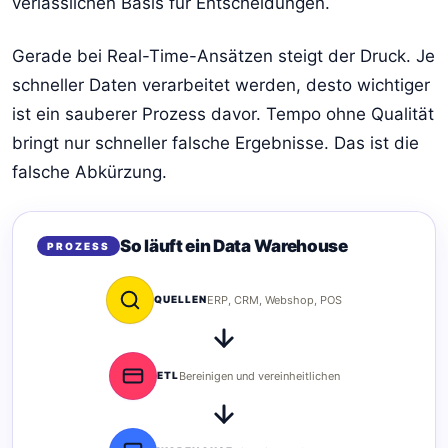
verlässlichen Basis für Entscheidungen.
Gerade bei Real-Time-Ansätzen steigt der Druck. Je
schneller Daten verarbeitet werden, desto wichtiger
ist ein sauberer Prozess davor. Tempo ohne Qualität
bringt nur schneller falsche Ergebnisse. Das ist die
falsche Abkürzung.
So läuft ein Data Warehouse
PROZESS
QUELLEN
ERP, CRM, Webshop, POS
ETL
Bereinigen und vereinheitlichen