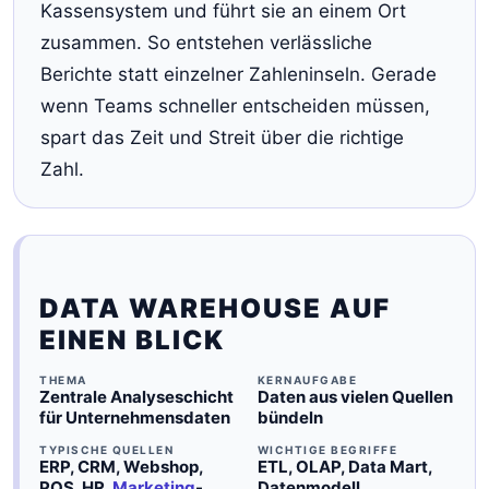
Kassensystem und führt sie an einem Ort
zusammen. So entstehen verlässliche
Berichte statt einzelner Zahleninseln. Gerade
wenn Teams schneller entscheiden müssen,
spart das Zeit und Streit über die richtige
Zahl.
DATA WAREHOUSE AUF
EINEN BLICK
THEMA
KERNAUFGABE
Zentrale Analyseschicht
Daten aus vielen Quellen
für Unternehmensdaten
bündeln
TYPISCHE QUELLEN
WICHTIGE BEGRIFFE
ERP, CRM, Webshop,
ETL, OLAP, Data Mart,
POS, HR,
Marketing
-
Datenmodell