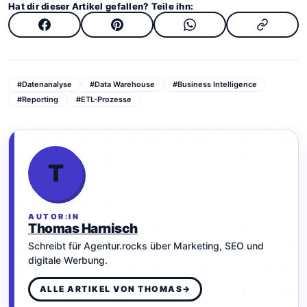
Hat dir dieser Artikel gefallen? Teile ihn:
#Datenanalyse
#Data Warehouse
#Business Intelligence
#Reporting
#ETL-Prozesse
T
AUTOR:IN
Thomas Harnisch
Schreibt für Agentur.rocks über Marketing, SEO und
digitale Werbung.
ALLE ARTIKEL VON THOMAS
→