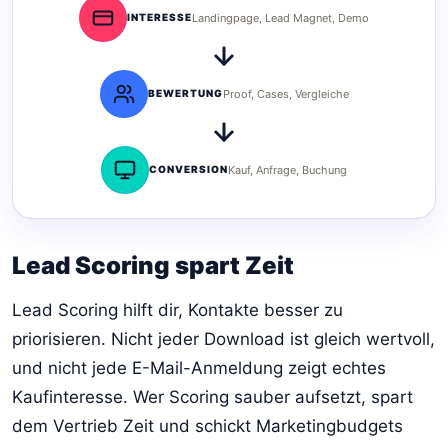
INTERESSE
Landingpage, Lead Magnet, Demo
BEWERTUNG
Proof, Cases, Vergleiche
CONVERSION
Kauf, Anfrage, Buchung
Lead Scoring spart Zeit
Lead Scoring hilft dir, Kontakte besser zu
priorisieren. Nicht jeder Download ist gleich wertvoll,
und nicht jede E-Mail-Anmeldung zeigt echtes
Kaufinteresse. Wer Scoring sauber aufsetzt, spart
dem Vertrieb Zeit und schickt Marketingbudgets