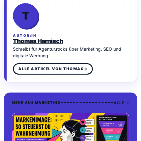
T
AUTOR:IN
Thomas Harnisch
Schreibt für Agentur.rocks über Marketing, SEO und
digitale Werbung.
ALLE ARTIKEL VON THOMAS
→
ALLE →
MEHR AUS MARKETING