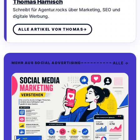
Thomas Harnisch
Schreibt für Agentur.rocks über Marketing, SEO und
digitale Werbung.
ALLE ARTIKEL VON THOMAS
→
ALLE →
MEHR AUS SOCIAL ADVERTISING