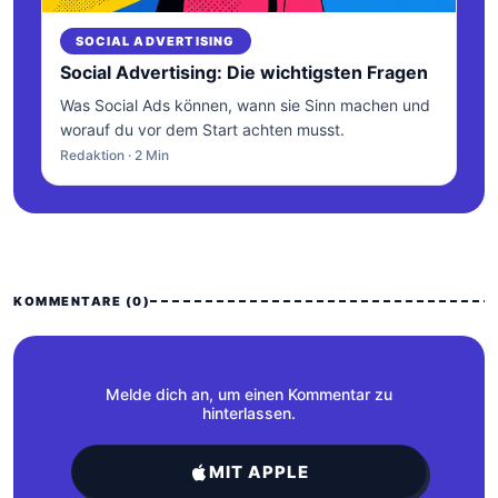
SOCIAL ADVERTISING
Social Advertising: Die wichtigsten Fragen
Was Social Ads können, wann sie Sinn machen und
worauf du vor dem Start achten musst.
Redaktion · 2 Min
KOMMENTARE (0)
Melde dich an, um einen Kommentar zu
hinterlassen.
MIT APPLE