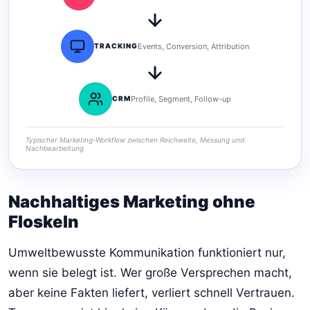
TRACKING
Events, Conversion, Attribution
CRM
Profile, Segment, Follow-up
Typischer Marketing-Workflow zwischen Reichweite, Messung und
Nachbearbeitung
Nachhaltiges Marketing ohne
Floskeln
Umweltbewusste Kommunikation funktioniert nur,
wenn sie belegt ist. Wer große Versprechen macht,
aber keine Fakten liefert, verliert schnell Vertrauen.