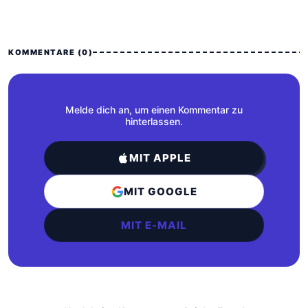
KOMMENTARE (0)
Melde dich an, um einen Kommentar zu
hinterlassen.
MIT APPLE
MIT GOOGLE
MIT E-MAIL