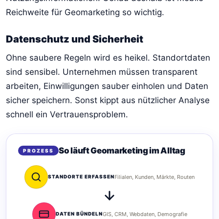
Reichweite für Geomarketing so wichtig.
Datenschutz und Sicherheit
Ohne saubere Regeln wird es heikel. Standortdaten
sind sensibel. Unternehmen müssen transparent
arbeiten, Einwilligungen sauber einholen und Daten
sicher speichern. Sonst kippt aus nützlicher Analyse
schnell ein Vertrauensproblem.
So läuft Geomarketing im Alltag
PROZESS
STANDORTE ERFASSEN
Filialen, Kunden, Märkte, Routen
DATEN BÜNDELN
GIS, CRM, Webdaten, Demografie