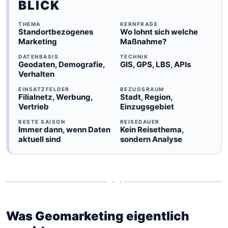
BLICK
THEMA
KERNFRAGE
Standortbezogenes
Wo lohnt sich welche
Marketing
Maßnahme?
DATENBASIS
TECHNIK
Geodaten, Demografie,
GIS, GPS, LBS, APIs
Verhalten
EINSATZFELDER
BEZUGSRAUM
Filialnetz, Werbung,
Stadt, Region,
Vertrieb
Einzugsgebiet
BESTE SAISON
REISEDAUER
Immer dann, wenn Daten
Kein Reisethema,
aktuell sind
sondern Analyse
• • •
Was Geomarketing eigentlich