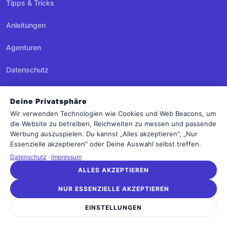
Tipps & Tricks
Anleitungen
Agenturen
Datenschutz
Dienstleister
Deine Privatsphäre
Wir verwenden Technologien wie Cookies und Web Beacons, um
MITMACHEN
die Website zu betreiben, Reichweiten zu messen und passende
Werbung auszuspielen. Du kannst „Alles akzeptieren", „Nur
Newsletter
Essenzielle akzeptieren" oder Deine Auswahl selbst treffen.
Datenschutz
·
Impressum
Kontakt
ALLES AKZEPTIEREN
LEGAL
NUR ESSENZIELLE AKZEPTIEREN
Impressum
EINSTELLUNGEN