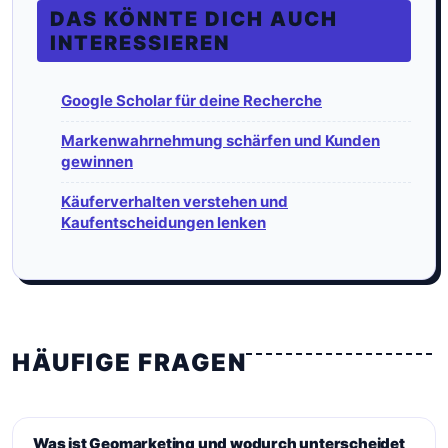
DAS KÖNNTE DICH AUCH
INTERESSIEREN
Google Scholar für deine Recherche
Markenwahrnehmung schärfen und Kunden
gewinnen
Käuferverhalten verstehen und
Kaufentscheidungen lenken
HÄUFIGE FRAGEN
Was ist Geomarketing und wodurch unterscheidet