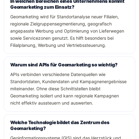
In welchen Bereichen eines Unternehmens kommt
Geomarketing zum Einsatz?
Geomarketing wird für Standortanalyse neuer Filialen,
regionale Zielgruppensegmentierung, geografisch
angepasste Werbung und Optimierung von Lieferwegen
sowie Servicezonen genutzt. Es hilft besonders bei
Filialplanung, Werbung und Vertriebssteuerung.
Warum sind APIs für Geomarketing so wichtig?
APIs verbinden verschiedene Datenquellen wie
Standortdaten, Kundendaten und Kampagnenergebnisse
miteinander. Ohne diese Schnittstellen bleibt
Geomarketing isoliert und kann regionale Kampagnen
nicht effektiv aussteuern und auswerten.
Welche Technologie bildet das Zentrum des
Geomarketing?
Geoinformationssysteme (GIS) sind das Herzstück und