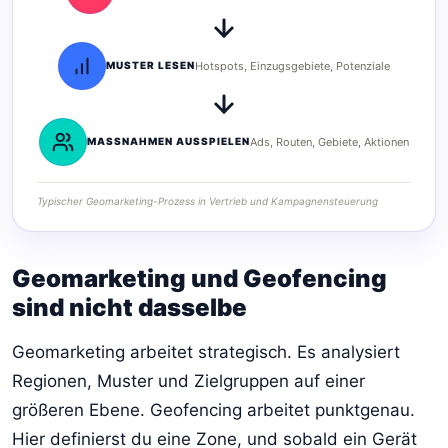
MUSTER LESEN
Hotspots, Einzugsgebiete, Potenziale
MASSNAHMEN AUSSPIELEN
Ads, Routen, Gebiete, Aktionen
Typischer Geomarketing-Prozess in Vertrieb und Kampagnensteuerung
Geomarketing und Geofencing
sind nicht dasselbe
Geomarketing arbeitet strategisch. Es analysiert
Regionen, Muster und Zielgruppen auf einer
größeren Ebene. Geofencing arbeitet punktgenau.
Hier definierst du eine Zone, und sobald ein Gerät