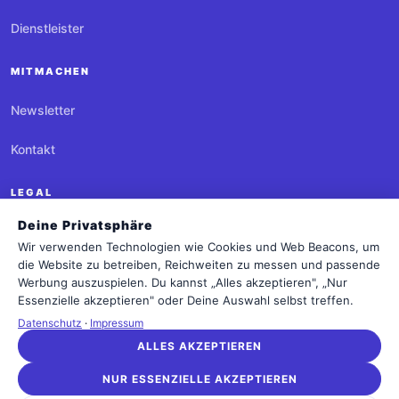
Dienstleister
MITMACHEN
Newsletter
Kontakt
LEGAL
Deine Privatsphäre
Impressum
Wir verwenden Technologien wie Cookies und Web Beacons, um
die Website zu betreiben, Reichweiten zu messen und passende
Datenschutz
Werbung auszuspielen. Du kannst „Alles akzeptieren", „Nur
Essenzielle akzeptieren" oder Deine Auswahl selbst treffen.
Cookie-Einstellungen
Datenschutz
·
Impressum
ALLES AKZEPTIEREN
NUR ESSENZIELLE AKZEPTIEREN
Agentur.rocks