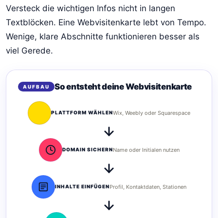
Versteck die wichtigen Infos nicht in langen
Textblöcken. Eine Webvisitenkarte lebt von Tempo.
Wenige, klare Abschnitte funktionieren besser als
viel Gerede.
So entsteht deine Webvisitenkarte
AUFBAU
PLATTFORM WÄHLEN
Wix, Weebly oder Squarespace
DOMAIN SICHERN
Name oder Initialen nutzen
INHALTE EINFÜGEN
Profil, Kontaktdaten, Stationen