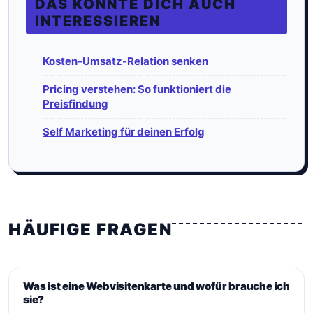
DAS KÖNNTE DICH AUCH
INTERESSIEREN
Kosten-Umsatz-Relation senken
Pricing verstehen: So funktioniert die
Preisfindung
Self Marketing für deinen Erfolg
HÄUFIGE FRAGEN
Was ist eine Webvisitenkarte und wofür brauche ich
sie?