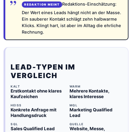
Redaktions-Einschätzung:
Der Wert eines Leads hängt nicht an der Masse.
Ein sauberer Kontakt schlägt zehn halbwarme
Klicks. Klingt hart, ist aber im Alltag die ehrliche
Rechnung.
LEAD-TYPEN IM
VERGLEICH
KALT
WARM
Erstkontakt ohne klares
Mehrere Kontakte,
Kaufzeichen
klares Interesse
HEISS
MQL
Konkrete Anfrage mit
Marketing Qualified
Handlungsdruck
Lead
SQL
QUELLE
Sales Qualified Lead
Website, Messe,