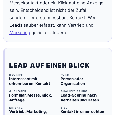
Messekontakt oder ein Klick auf eine Anzeige
sein. Entscheidend ist nicht der Zufall,
sondern der erste messbare Kontakt. Wer
Leads sauber erfasst, kann Vertrieb und
Marketing
gezielter steuern.
LEAD AUF EINEN BLICK
BEGRIFF
FORM
Interessent mit
Person oder
erkennbarem Kontakt
Organisation
AUSLÖSER
QUALIFIZIERUNG
Formular, Messe, Klick,
Lead-Scoring nach
Anfrage
Verhalten und Daten
EINSATZ
ZIEL
Vertrieb, Marketing,
Kontakt in einen echten