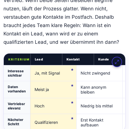
Vertrieb. Wenn beide Seiten dieselben Begriffe
nutzen, läuft der Prozess glatter. Wenn nicht,
verstauben gute Kontakte im Postfach. Deshalb
braucht jedes Team klare Regeln: Wann ist ein
Kontakt ein Lead, wann wird er zu einem
qualifizierten Lead, und wer übernimmt ihn dann?
Lead
Kontakt
Kunde
KRITERIUM
Interesse
Ja, mit Signal
Nicht zwingend
B
sichtbar
Daten
Kann anonym
V
Meist ja
vorhanden
bleiben
Vertriebsr
Hoch
Niedrig bis mittel
S
elevanz
Nächster
Erst Kontakt
Qualifizieren
B
Schritt
aufbauen