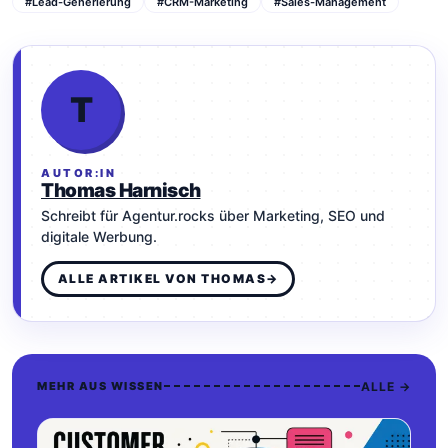
#Lead-Generierung
#CRM-Marketing
#Sales-Management
T
AUTOR:IN
Thomas Harnisch
Schreibt für Agentur.rocks über Marketing, SEO und
digitale Werbung.
ALLE ARTIKEL VON THOMAS
→
ALLE →
MEHR AUS WISSEN