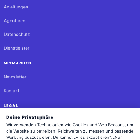
Anleitungen
Agenturen
Datenschutz
Dienstleister
MITMACHEN
Newsletter
Kontakt
LEGAL
Deine Privatsphäre
Impressum
Wir verwenden Technologien wie Cookies und Web Beacons, um
die Website zu betreiben, Reichweiten zu messen und passende
Datenschutz
Werbung auszuspielen. Du kannst „Alles akzeptieren", „Nur