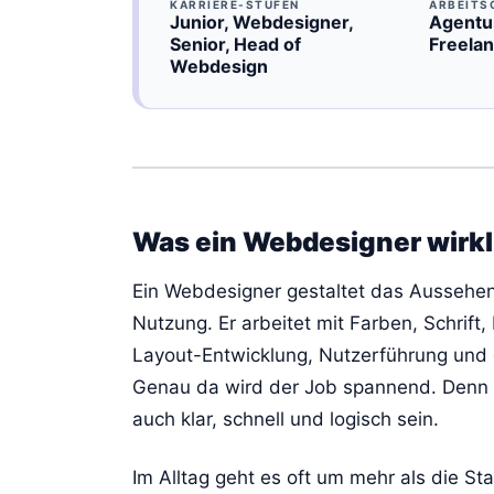
KARRIERE-STUFEN
ARBEITS
Junior, Webdesigner,
Agentu
Senior, Head of
Freela
Webdesign
Was ein Webdesigner wirk
Ein Webdesigner gestaltet das Aussehen 
Nutzung. Er arbeitet mit Farben, Schrif
Layout-Entwicklung, Nutzerführung und
Genau da wird der Job spannend. Denn 
auch klar, schnell und logisch sein.
Im Alltag geht es oft um mehr als die St