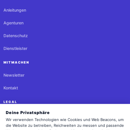
Anleitungen
Agenturen
Datenschutz
Dienstleister
MITMACHEN
Newsletter
Kontakt
LEGAL
Deine Privatsphäre
Impressum
Wir verwenden Technologien wie Cookies und Web Beacons, um
die Website zu betreiben, Reichweiten zu messen und passende
Datenschutz