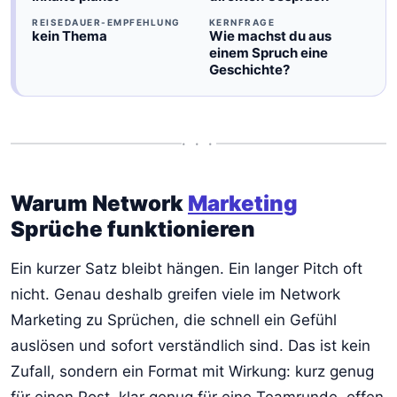
REISEDAUER-EMPFEHLUNG
KERNFRAGE
kein Thema
Wie machst du aus
einem Spruch eine
Geschichte?
• • •
Warum Network
Marketing
Sprüche funktionieren
Ein kurzer Satz bleibt hängen. Ein langer Pitch oft
nicht. Genau deshalb greifen viele im Network
Marketing zu Sprüchen, die schnell ein Gefühl
auslösen und sofort verständlich sind. Das ist kein
Zufall, sondern ein Format mit Wirkung: kurz genug
für einen Post, klar genug für eine Teamrunde, offen