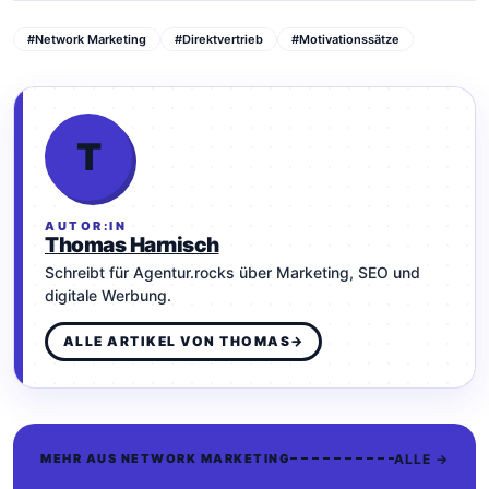
#Network Marketing
#Direktvertrieb
#Motivationssätze
T
AUTOR:IN
Thomas Harnisch
Schreibt für Agentur.rocks über Marketing, SEO und
digitale Werbung.
ALLE ARTIKEL VON THOMAS
→
ALLE →
MEHR AUS NETWORK MARKETING