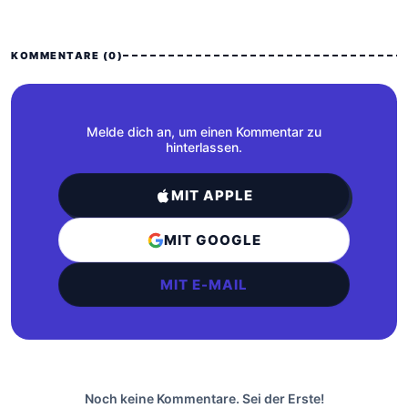
KOMMENTARE (0)
Melde dich an, um einen Kommentar zu
hinterlassen.
MIT APPLE
MIT GOOGLE
MIT E-MAIL
Noch keine Kommentare. Sei der Erste!