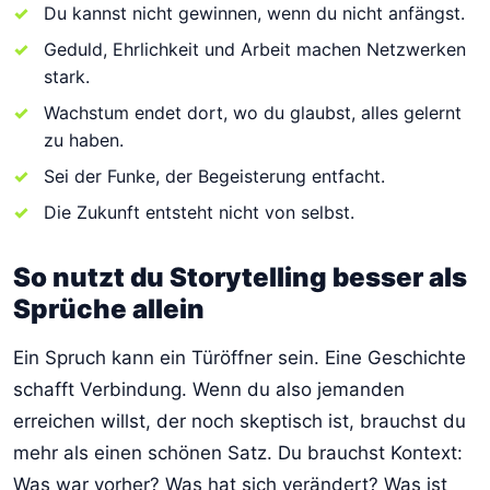
Du kannst nicht gewinnen, wenn du nicht anfängst.
Geduld, Ehrlichkeit und Arbeit machen Netzwerken
stark.
Wachstum endet dort, wo du glaubst, alles gelernt
zu haben.
Sei der Funke, der Begeisterung entfacht.
Die Zukunft entsteht nicht von selbst.
So nutzt du Storytelling besser als
Sprüche allein
Ein Spruch kann ein Türöffner sein. Eine Geschichte
schafft Verbindung. Wenn du also jemanden
erreichen willst, der noch skeptisch ist, brauchst du
mehr als einen schönen Satz. Du brauchst Kontext:
Was war vorher? Was hat sich verändert? Was ist