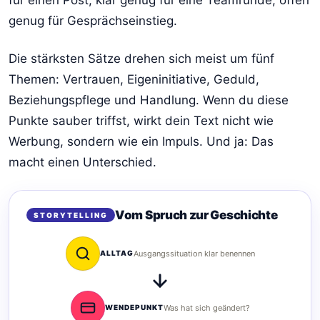
genug für Gesprächseinstieg.
Die stärksten Sätze drehen sich meist um fünf
Themen: Vertrauen, Eigeninitiative, Geduld,
Beziehungspflege und Handlung. Wenn du diese
Punkte sauber triffst, wirkt dein Text nicht wie
Werbung, sondern wie ein Impuls. Und ja: Das
macht einen Unterschied.
Vom Spruch zur Geschichte
STORYTELLING
ALLTAG
Ausgangssituation klar benennen
WENDEPUNKT
Was hat sich geändert?