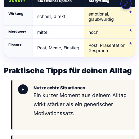
Klassischer Spruch
Storytelling
ANSATZ
Wirkung
emotional,
schnell, direkt
glaubwürdig
Merkwert
mittel
hoch
Einsatz
Post, Präsentation,
Post, Meme, Einstieg
Gespräch
Praktische Tipps für deinen Alltag
Nutze echte Situationen
+
Ein kurzer Moment aus deinem Alltag
wirkt stärker als ein generischer
Motivationssatz.