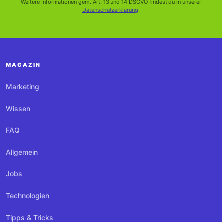
Weitere Informationen gem. Art. 13 und 14 DSGVO findest du in unserer
Datenschutzerklärung
.
MAGAZIN
Marketing
Wissen
FAQ
Allgemein
Jobs
Technologien
Tipps & Tricks