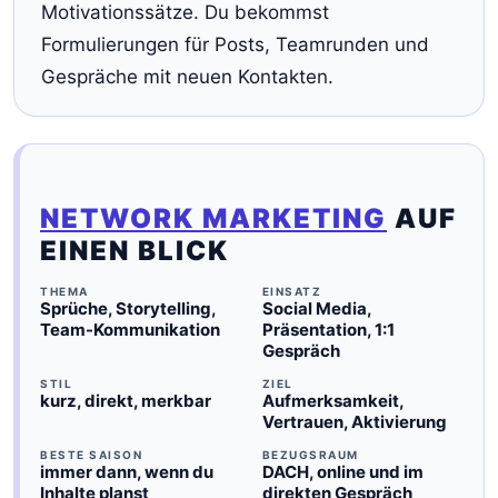
Motivationssätze. Du bekommst
Formulierungen für Posts, Teamrunden und
Gespräche mit neuen Kontakten.
NETWORK MARKETING
AUF
EINEN BLICK
THEMA
EINSATZ
Sprüche, Storytelling,
Social Media,
Team-Kommunikation
Präsentation, 1:1
Gespräch
STIL
ZIEL
kurz, direkt, merkbar
Aufmerksamkeit,
Vertrauen, Aktivierung
BESTE SAISON
BEZUGSRAUM
immer dann, wenn du
DACH, online und im
Inhalte planst
direkten Gespräch