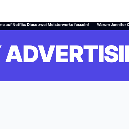
 Netflix: Diese zwei Meisterwerke fesseln!
·
Warum Jennifer Carpente
 ADVERTIS