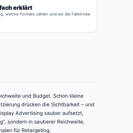
ach erklärt
ng, welche Formate zählen und wo die Fallstricke
atzierung drücken die Sichtbarkeit – und
splay Advertising sauber aufsetzt,
g“, sondern in sauberer Reichweite,
nalen für Retargeting.