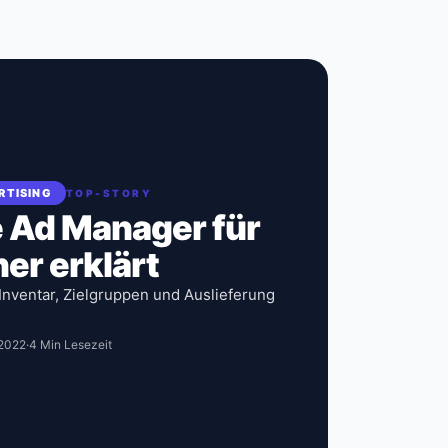
RTISING
TOP-STORY
 Ad Manager für
er erklärt
Inventar, Zielgruppen und Auslieferung
 2022
·
4 Min Lesezeit