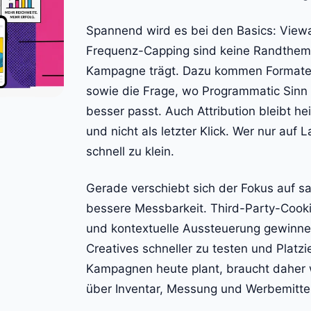
Spannend wird es bei den Basics: Viewa
Frequenz-Capping sind keine Randthem
Kampagne trägt. Dazu kommen Formate 
sowie die Frage, wo Programmatic Sinn e
besser passt. Auch Attribution bleibt hei
und nicht als letzter Klick. Wer nur auf 
schnell zu klein.
Gerade verschiebt sich der Fokus auf sa
bessere Messbarkeit. Third-Party-Cookie
und kontextuelle Aussteuerung gewinnen.
Creatives schneller zu testen und Platz
Kampagnen heute plant, braucht daher 
über Inventar, Messung und Werbemittel