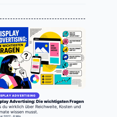
ISPLAY ADVERTISING
play Advertising: Die wichtigsten Fragen
 du wirklich über Reichweite, Kosten und
mate wissen musst.
Mai 2022
· 6 Min