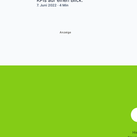
KPIs auf einen Blick.
7. Juni 2022
· 4 Min
Anzeige
Hi