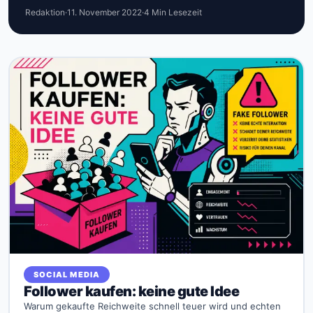
Redaktion
·
11. November 2022
·
4 Min Lesezeit
SOCIAL MEDIA
Follower kaufen: keine gute Idee
Warum gekaufte Reichweite schnell teuer wird und echten