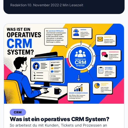
Redaktion
·
10. November 2022
·
2 Min Lesezeit
CRM
Was ist ein operatives CRM System?
So arbeitest du mit Kunden, Tickets und Prozessen an