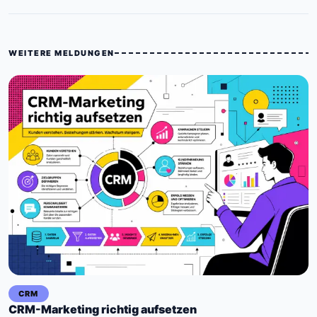
WEITERE MELDUNGEN
CRM
CRM-Marketing richtig aufsetzen