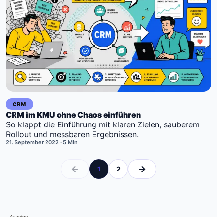
CRM
CRM im KMU ohne Chaos einführen
So klappt die Einführung mit klaren Zielen, sauberem
Rollout und messbaren Ergebnissen.
21. September 2022
· 5 Min
←
→
1
2
Anzeige