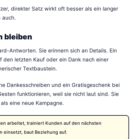
er, direkter Satz wirkt oft besser als ein langer
s auch.
n bleiben
d-Antworten. Sie erinnern sich an Details. Ein
uf den letzten Kauf oder ein Dank nach einer
nerischer Textbaustein.
ne Dankesschreiben und ein Gratisgeschenk bei
ten funktionieren, weil sie nicht laut sind. Sie
r als eine neue Kampagne.
en arbeitet, trainiert Kunden auf den nächsten
n einsetzt, baut Beziehung auf.