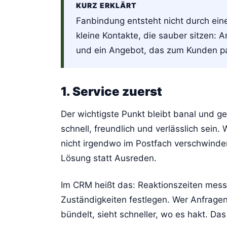
KURZ ERKLÄRT
Fanbindung entsteht nicht durch eine
kleine Kontakte, die sauber sitzen: An
und ein Angebot, das zum Kunden pa
1. Service zuerst
Der wichtigste Punkt bleibt banal und g
schnell, freundlich und verlässlich sein.
nicht irgendwo im Postfach verschwinden
Lösung statt Ausreden.
Im CRM heißt das: Reaktionszeiten mess
Zuständigkeiten festlegen. Wer Anfrage
bündelt, sieht schneller, wo es hakt. Da