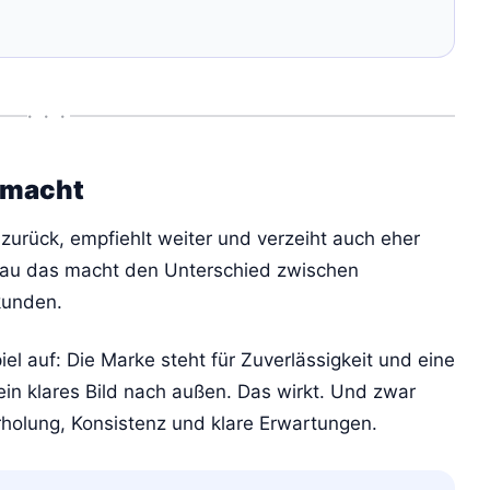
• • •
smacht
 zurück, empfiehlt weiter und verzeiht auch eher
nau das macht den Unterschied zwischen
kunden.
el auf: Die Marke steht für Zuverlässigkeit und eine
in klares Bild nach außen. Das wirkt. Und zwar
rholung, Konsistenz und klare Erwartungen.