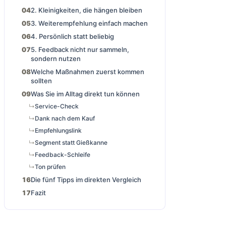
2. Kleinigkeiten, die hängen bleiben
3. Weiterempfehlung einfach machen
4. Persönlich statt beliebig
5. Feedback nicht nur sammeln,
sondern nutzen
Welche Maßnahmen zuerst kommen
sollten
Was Sie im Alltag direkt tun können
Service-Check
Dank nach dem Kauf
Empfehlungslink
Segment statt Gießkanne
Feedback-Schleife
Ton prüfen
Die fünf Tipps im direkten Vergleich
Fazit