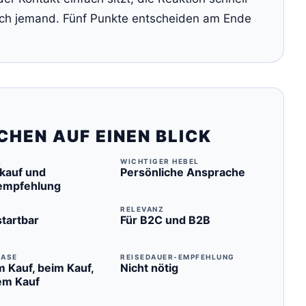
ich jemand. Fünf Punkte entscheiden am Ende
HEN AUF EINEN BLICK
L
WICHTIGER HEBEL
kauf und
Persönliche Ansprache
empfehlung
RELEVANZ
startbar
Für B2C und B2B
HASE
REISEDAUER-EMPFEHLUNG
 Kauf, beim Kauf,
Nicht nötig
em Kauf