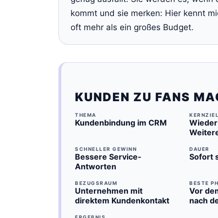
kommt und sie merken: Hier kennt m
oft mehr als ein großes Budget.
KUNDEN ZU FANS MAC
THEMA
KERNZIE
Kundenbindung im CRM
Wieder
Weiter
SCHNELLER GEWINN
DAUER
Bessere Service-
Sofort 
Antworten
BEZUGSRAUM
BESTE P
Unternehmen mit
Vor dem
direktem Kundenkontakt
nach d
ERGEBNIS