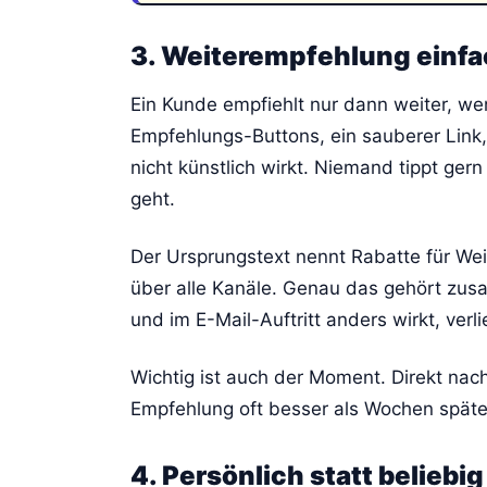
3. Weiterempfehlung einf
Ein Kunde empfiehlt nur dann weiter, wenn
Empfehlungs-Buttons, ein sauberer Link, 
nicht künstlich wirkt. Niemand tippt ger
geht.
Der Ursprungstext nennt Rabatte für Wei
über alle Kanäle. Genau das gehört zus
und im E-Mail-Auftritt anders wirkt, ver
Wichtig ist auch der Moment. Direkt nach
Empfehlung oft besser als Wochen später
4. Persönlich statt beliebig