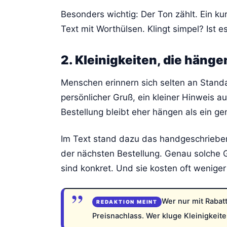
Besonders wichtig: Der Ton zählt. Ein kurz
Text mit Worthülsen. Klingt simpel? Ist e
2. Kleinigkeiten, die hänge
Menschen erinnern sich selten an Standar
persönlicher Gruß, ein kleiner Hinweis a
Bestellung bleibt eher hängen als ein ge
Im Text stand dazu das handgeschriebe
der nächsten Bestellung. Genau solche Ges
sind konkret. Und sie kosten oft wenige
Wer nur mit Rabatt
Preisnachlass. Wer kluge Kleinigkeite