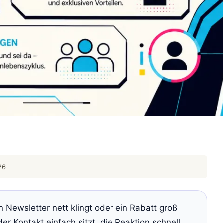
26
 Newsletter nett klingt oder ein Rabatt groß
er Kontakt einfach sitzt, die Reaktion schnell