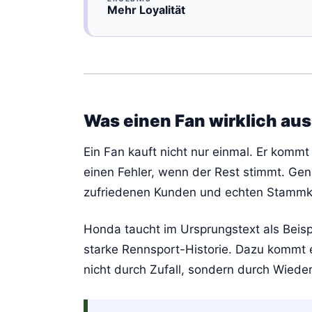
Mehr Loyalität
Was einen Fan wirklich au
Ein Fan kauft nicht nur einmal. Er kommt
einen Fehler, wenn der Rest stimmt. Ge
zufriedenen Kunden und echten Stamm
Honda taucht im Ursprungstext als Beispi
starke Rennsport-Historie. Dazu kommt e
nicht durch Zufall, sondern durch Wiede