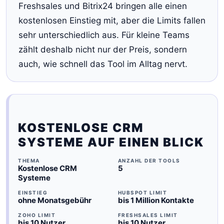
Freshsales und Bitrix24 bringen alle einen
kostenlosen Einstieg mit, aber die Limits fallen
sehr unterschiedlich aus. Für kleine Teams
zählt deshalb nicht nur der Preis, sondern
auch, wie schnell das Tool im Alltag nervt.
KOSTENLOSE CRM
SYSTEME AUF EINEN BLICK
THEMA
ANZAHL DER TOOLS
Kostenlose CRM
5
Systeme
EINSTIEG
HUBSPOT LIMIT
ohne Monatsgebühr
bis 1 Million Kontakte
ZOHO LIMIT
FRESHSALES LIMIT
bis 10 Nutzer
bis 10 Nutzer