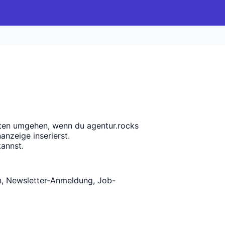
aten umgehen, wenn du agentur.rocks
anzeige inserierst.
kannst.
en, Newsletter-Anmeldung, Job-