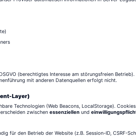
te)
ners
 f DSGVO (berechtigtes Interesse am störungsfreien Betrieb).
enführung mit anderen Datenquellen erfolgt nicht.
sent-Layer)
bare Technologien (Web Beacons, LocalStorage). Cookies s
terscheiden zwischen
essenziellen
und
einwilligungspflich
dig für den Betrieb der Website (z.B. Session-ID, CSRF-Sc