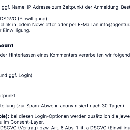
 ggf. Name, IP-Adresse zum Zeitpunkt der Anmeldung, Bes
a DSGVO (Einwilligung).
elink in jedem Newsletter oder per E-Mail an
info@agentur
 Einwilligung.
count
oder Hinterlassen eines Kommentars verarbeiten wir folgen
und ggf. Login)
itpunkt
stellung (zur Spam-Abwehr, anonymisiert nach 30 Tagen)
ple):
bei diesen Login-Optionen werden zusätzlich die jewei
du im Consent-Layer.
b DSGVO (Vertrag) bzw. Art. 6 Abs. 1 lit. a DSGVO (Einwillig