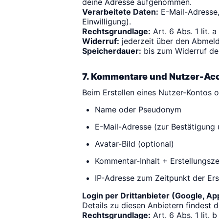
deine Adresse aufgenommen.
Verarbeitete Daten:
E-Mail-Adresse,
Einwilligung).
Rechtsgrundlage:
Art. 6 Abs. 1 lit. 
Widerruf:
jederzeit über den Abmeld
Speicherdauer:
bis zum Widerruf der
7. Kommentare und Nutzer-Ac
Beim Erstellen eines Nutzer-Kontos 
Name oder Pseudonym
E-Mail-Adresse (zur Bestätigung 
Avatar-Bild (optional)
Kommentar-Inhalt + Erstellungsze
IP-Adresse zum Zeitpunkt der Er
Login per Drittanbieter (Google, Ap
Details zu diesen Anbietern findest 
Rechtsgrundlage:
Art. 6 Abs. 1 lit. 