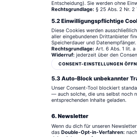
Entscheidung). Sie werden ohne Einwi
Rechtsgrundlage:
§ 25 Abs. 2 Nr. 2 
5.2 Einwilligungspflichtige Coo
Diese Cookies werden ausschließlich
aller eingebundenen Drittanbieter fi
Speicherdauer und Datenempfänger.
Rechtsgrundlage:
Art. 6 Abs. 1 lit. 
Widerruf:
jederzeit über den Consen
CONSENT-EINSTELLUNGEN ÖFF
5.3 Auto-Block unbekannter Tr
Unser Consent-Tool blockiert stan
— auch solche, die uns selbst noch n
entsprechenden Inhalte geladen.
6. Newsletter
Wenn du dich für unseren Newsletter
das
Double-Opt-in-Verfahren:
nach 