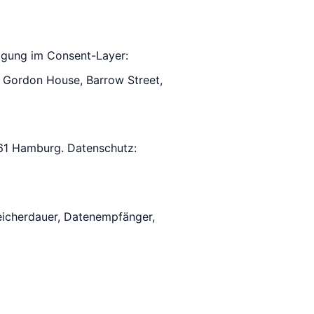
ligung im Consent-Layer:
 Gordon House, Barrow Street,
61 Hamburg. Datenschutz:
eicherdauer, Datenempfänger,