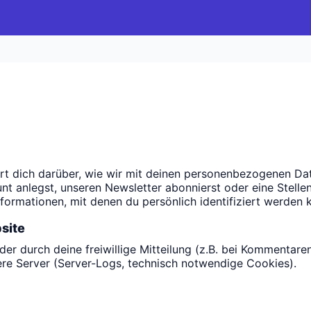
ert dich darüber, wie wir mit deinen personenbezogenen D
t anlegst, unseren Newsletter abonnierst oder eine Stellen
ormationen, mit denen du persönlich identifiziert werden 
site
der durch deine freiwillige Mitteilung (z.B. bei Kommentar
ere Server (Server-Logs, technisch notwendige Cookies).