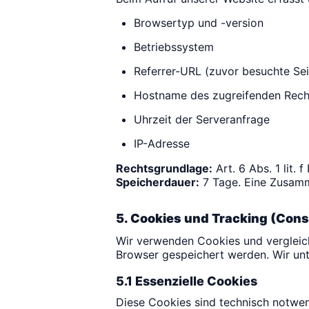
Browsertyp und -version
Betriebssystem
Referrer-URL (zuvor besuchte Sei
Hostname des zugreifenden Rech
Uhrzeit der Serveranfrage
IP-Adresse
Rechtsgrundlage:
Art. 6 Abs. 1 lit.
Speicherdauer:
7 Tage. Eine Zusamm
5. Cookies und Tracking (Con
Wir verwenden Cookies und vergleich
Browser gespeichert werden. Wir un
5.1 Essenzielle Cookies
Diese Cookies sind technisch notwen