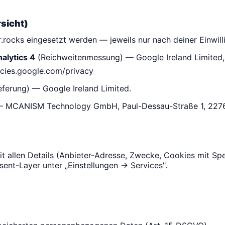
rsicht)
.rocks eingesetzt werden — jeweils nur nach deiner Einwil
alytics 4
(Reichweitenmessung) — Google Ireland Limited,
icies.google.com/privacy
ferung) — Google Ireland Limited.
) — MCANISM Technology GmbH, Paul-Dessau-Straße 1, 227
t allen Details (Anbieter-Adresse, Zwecke, Cookies mit Sp
nsent-Layer unter „Einstellungen → Services".