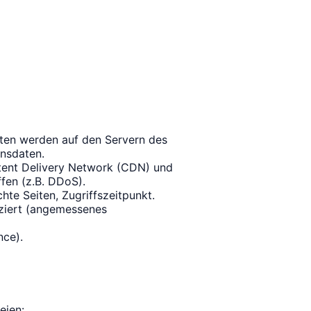
ten werden auf den Servern des
onsdaten.
tent Delivery Network (CDN) und
fen (z.B. DDoS).
hte Seiten, Zugriffszeitpunkt.
iziert (angemessenes
nce).
eien: