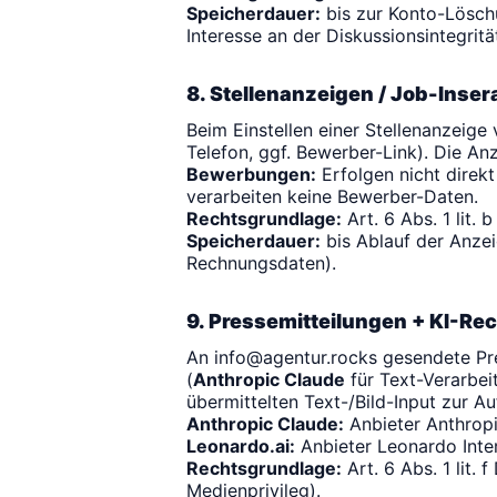
Speicherdauer:
bis zur Konto-Lösch
Interesse an der Diskussionsintegrität
8. Stellenanzeigen / Job-Inser
Beim Einstellen einer Stellenanzeige
Telefon, ggf. Bewerber-Link). Die Anz
Bewerbungen:
Erfolgen nicht direkt
verarbeiten keine Bewerber-Daten.
Rechtsgrundlage:
Art. 6 Abs. 1 lit. 
Speicherdauer:
bis Ablauf der Anzei
Rechnungsdaten).
9. Pressemitteilungen + KI-Re
An
info@agentur.rocks
gesendete Pre
(
Anthropic Claude
für Text-Verarbei
übermittelten Text-/Bild-Input zur A
Anthropic Claude:
Anbieter Anthropi
Leonardo.ai:
Anbieter Leonardo Inter
Rechtsgrundlage:
Art. 6 Abs. 1 lit.
Medienprivileg).