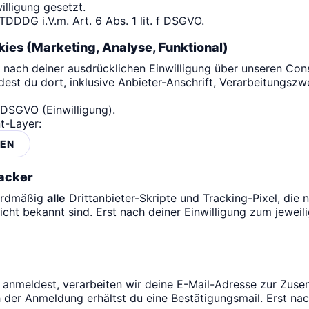
lligung gesetzt.
TDDDG i.V.m. Art. 6 Abs. 1 lit. f DSGVO.
kies (Marketing, Analyse, Funktional)
 nach deiner ausdrücklichen Einwilligung über unseren Con
ndest du dort, inklusive Anbieter-Anschrift, Verarbeitungsz
a DSGVO (Einwilligung).
t-Layer:
NEN
acker
dardmäßig
alle
Drittanbieter-Skripte und Tracking-Pixel, die 
icht bekannt sind. Erst nach deiner Einwilligung zum jeweil
 anmeldest, verarbeiten wir deine E-Mail-Adresse zur Zuse
der Anmeldung erhältst du eine Bestätigungsmail. Erst nac