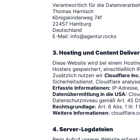
Verantwortlich für die Datenverarbei
Thomas Harnisch
Königskinderweg 74f
22457 Hamburg
Deutschland
E-Mail:
info@agentur.rocks
3. Hosting und Content Deliver
Diese Website wird bei einem Hosti
Hosters gespeichert, einschließlich
Zusätzlich nutzen wir
Cloudflare Inc.
Sicherheitsdienst. Cloudflare analy
Erfasste Informationen:
IP-Adresse, 
Datenübermittlung in die USA:
Cloud
Datenschutzniveau gemäß Art. 45 D
Rechtsgrundlage:
Art. 6 Abs. 1 lit.
Weitere Informationen:
cloudflare.
4. Server-Logdateien
Beim Aufruf unserer Website erfasst