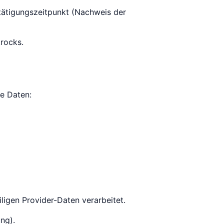
tätigungszeitpunkt (Nachweis der
.rocks
.
de Daten:
ligen Provider-Daten verarbeitet.
ung).