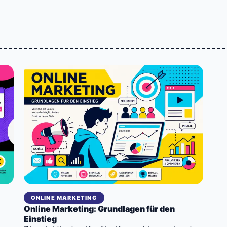
ONLINE MARKETING
Online Marketing: Grundlagen für den
Einstieg