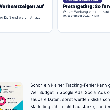
ONLINE MARKETING
Werbeanzeigen auf
Pretargeting: So fu
Warum Werbung vor dem Kauf s
19. September 2022
· 4 Min
ting läuft und warum Amazon
Schon ein kleiner Tracking-Fehler kann ganze Kampagnen aus der Bahn werfen.
Wer Budget in Google Ads, Social Ads o
saubere Daten, sonst werden Klicks schn
Marketing zählt nicht Lautstärke, sonde