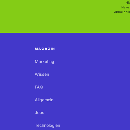
Hi
Newsl
Abmeldelin
MAGAZIN
Marketing
Wissen
FAQ
Allgemein
Jobs
Technologien