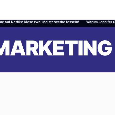
 Netflix: Diese zwei Meisterwerke fesseln!
·
Warum Jennifer Carpente
 MARKETING