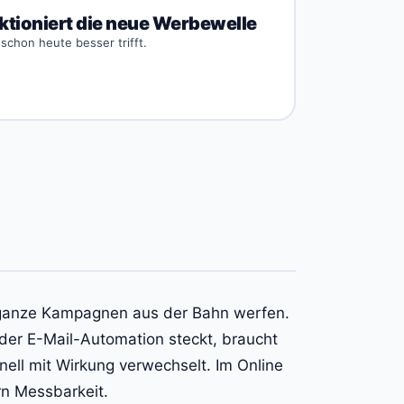
nktioniert die neue Werbewelle
chon heute besser trifft.
der E-Mail-Automation steckt, braucht
ell mit Wirkung verwechselt. Im Online
rn Messbarkeit.