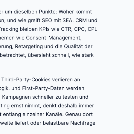
mer um dieselben Punkte: Woher kommt
sion, und wie greift SEO mit SEA, CRM und
Tracking bleiben KPIs wie CTR, CPC, CPL
hemen wie Consent-Management,
rung, Retargeting und die Qualität der
betrachtet, übersieht schnell, wie stark
: Third-Party-Cookies verlieren an
ogik, und First-Party-Daten werden
k, Kampagnen schneller zu testen und
eting ernst nimmt, denkt deshalb immer
t entlang einzelner Kanäle. Genau dort
hweite liefert oder belastbare Nachfrage