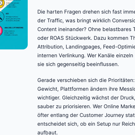
Die harten Fragen drehen sich fast im
der Traffic, was bringt wirklich Conver
Content ineinander? Ohne belastbares 
oder ROAS Stückwerk. Dazu kommen T
Attribution, Landingpages, Feed-Optimie
internen Verlinkung. Wer Kanäle einzeln 
sie sich gegenseitig beeinflussen.
Gerade verschieben sich die Prioritäten
Gewicht, Plattformen ändern ihre Messl
wichtiger. Gleichzeitig wächst der Druc
sauber zu priorisieren. Wer Online Mark
öfter entlang der Customer Journey stat
entscheidet sich, ob ein Setup nur Reic
aufbaut.