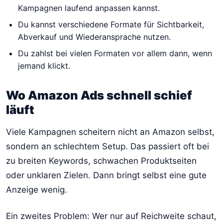
Kampagnen laufend anpassen kannst.
Du kannst verschiedene Formate für Sichtbarkeit,
Abverkauf und Wiederansprache nutzen.
Du zahlst bei vielen Formaten vor allem dann, wenn
jemand klickt.
Wo Amazon Ads schnell schief
läuft
Viele Kampagnen scheitern nicht an Amazon selbst,
sondern an schlechtem Setup. Das passiert oft bei
zu breiten Keywords, schwachen Produktseiten
oder unklaren Zielen. Dann bringt selbst eine gute
Anzeige wenig.
Ein zweites Problem: Wer nur auf Reichweite schaut,