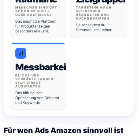
MENSCHEN SIND OFT
TARGETING NACH
SCHON IM SUCH-
INTERESSEN,
ODER KAUFMODUS
VERHALTEN UND
SUCHBEGRIFFEN
Das macht die Plattform
So schneidest du
für Produktanzeigen
Streuverluste kleiner.
besonders relevant.
Messbarkeit
KLICKS UND
VERKÄUFE LASSEN
SICH DIREKT
AUSWERTEN
Das hilft bei der
Optimierung von Geboten
und Keywords.
Für wen Ads Amazon sinnvoll ist