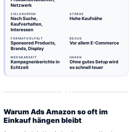
Netzwerk
ZIELGRUPPEN
STÄRKE
Nach Suche,
Hohe Kaufnähe
Kaufverhalten,
Interessen
FORMATVIELFALT
BEZUG
Sponsored Products,
Vor allem E-Commerce
Brands, Display
MESSBARKEIT
HAKEN
Kampagnenberichte in
Ohne gutes Setup wird
Echtzeit
es schnell teuer
• • •
Warum Ads Amazon so oft im
Einkauf hängen bleibt