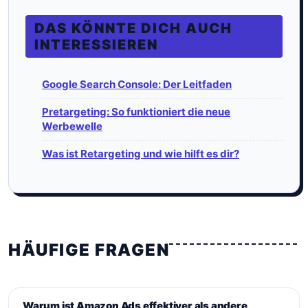
DAS KÖNNTE DICH AUCH
INTERESSIEREN
Google Search Console: Der Leitfaden
Pretargeting: So funktioniert die neue
Werbewelle
Was ist Retargeting und wie hilft es dir?
HÄUFIGE FRAGEN
Warum ist Amazon Ads effektiver als andere