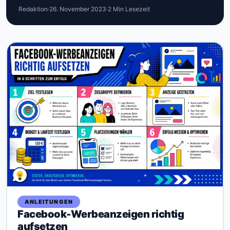
Redaktion
·
26. November 2023
·
2 Min Lesezeit
ANLEITUNGEN
Facebook-Werbeanzeigen richtig
aufsetzen