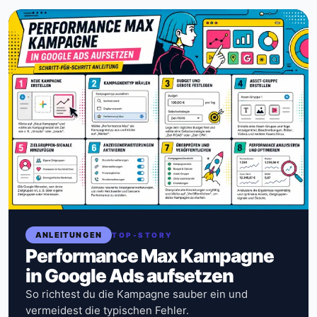
ANLEITUNGEN
TOP-STORY
Performance Max Kampagne
in Google Ads aufsetzen
So richtest du die Kampagne sauber ein und
vermeidest die typischen Fehler.