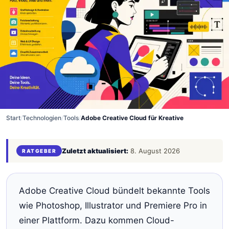
Start
/
Technologien
/
Tools
/
Adobe Creative Cloud für Kreative
Zuletzt aktualisiert:
8. August 2026
RATGEBER
Adobe Creative Cloud bündelt bekannte Tools
wie Photoshop, Illustrator und Premiere Pro in
einer Plattform. Dazu kommen Cloud-