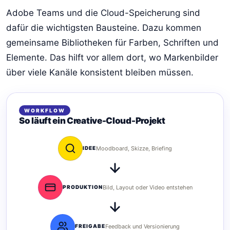
Adobe Teams und die Cloud-Speicherung sind
dafür die wichtigsten Bausteine. Dazu kommen
gemeinsame Bibliotheken für Farben, Schriften und
Elemente. Das hilft vor allem dort, wo Markenbilder
über viele Kanäle konsistent bleiben müssen.
WORKFLOW
So läuft ein Creative-Cloud-Projekt
IDEE
Moodboard, Skizze, Briefing
PRODUKTION
Bild, Layout oder Video entstehen
FREIGABE
Feedback und Versionierung