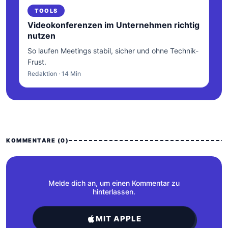
TOOLS
Videokonferenzen im Unternehmen richtig
nutzen
So laufen Meetings stabil, sicher und ohne Technik-
Frust.
Redaktion · 14 Min
KOMMENTARE (0)
Melde dich an, um einen Kommentar zu
hinterlassen.
MIT APPLE