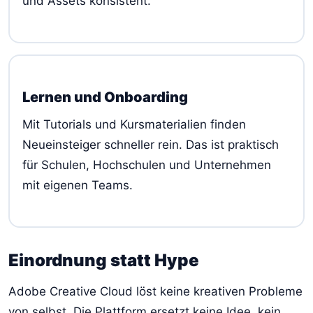
und Assets konsistent.
Lernen und Onboarding
Mit Tutorials und Kursmaterialien finden
Neueinsteiger schneller rein. Das ist praktisch
für Schulen, Hochschulen und Unternehmen
mit eigenen Teams.
Einordnung statt Hype
Adobe Creative Cloud löst keine kreativen Probleme
von selbst. Die Plattform ersetzt keine Idee, kein