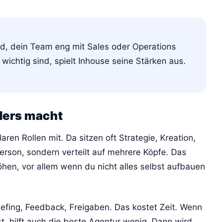
d, dein Team eng mit Sales oder Operations
ichtig sind, spielt Inhouse seine Stärken aus.
ders macht
aren Rollen mit. Da sitzen oft Strategie, Kreation,
erson, sondern verteilt auf mehrere Köpfe. Das
öhen, vor allem wenn du nicht alles selbst aufbauen
iefing, Feedback, Freigaben. Das kostet Zeit. Wenn
, hilft auch die beste Agentur wenig. Dann wird