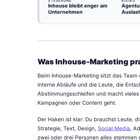
STEUERUNG
RISIKO
Inhouse bleibt enger am
Agentu
Unternehmen
Auslast
Was Inhouse-Marketing pr
Beim Inhouse-Marketing sitzt das Team d
interne Abläufe und die Leute, die Entsc
Abstimmungsschleifen und macht vieles s
Kampagnen oder Content geht.
Der Haken ist klar: Du brauchst Leute, d
Strategie, Text, Design,
Social Media
, A
zwei oder drei Personen alles stemmen s