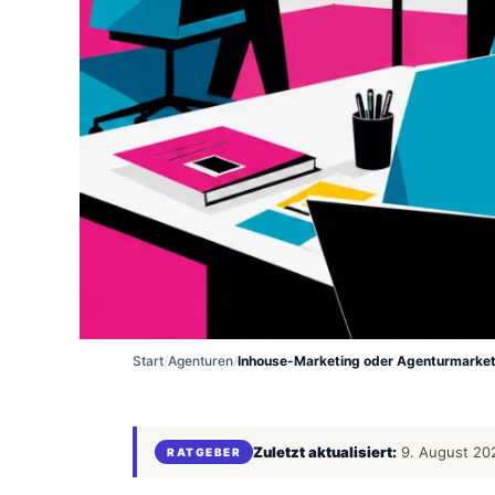
Start
/
Agenturen
/
Inhouse-Marketing oder Agenturmarket
Zuletzt aktualisiert:
9. August 20
RATGEBER