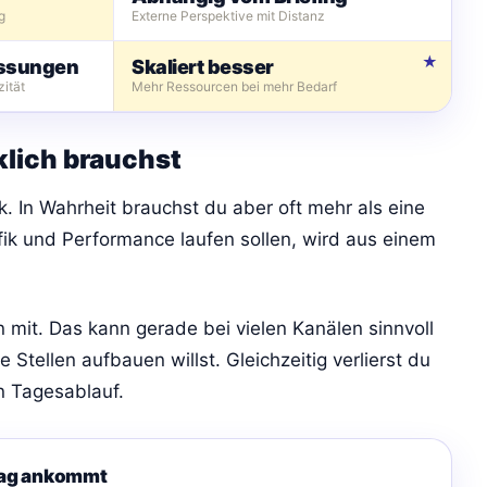
g
Externe Perspektive mit Distanz
assungen
Skaliert besser
ität
Mehr Ressourcen bei mehr Bedarf
lich brauchst
k. In Wahrheit brauchst du aber oft mehr als eine
k und Performance laufen sollen, wird aus einem
n mit. Das kann gerade bei vielen Kanälen sinnvoll
Stellen aufbauen willst. Gleichzeitig verlierst du
en Tagesablauf.
tag ankommt