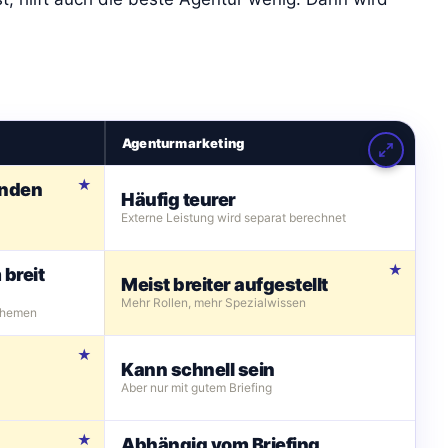
Agenturmarketing
enden
Häufig teurer
Externe Leistung wird separat berechnet
breit
Meist breiter aufgestellt
Mehr Rollen, mehr Spezialwissen
lthemen
Kann schnell sein
Aber nur mit gutem Briefing
Abhängig vom Briefing