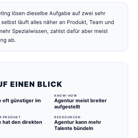
ing lösen dieselbe Aufgabe auf zwei sehr
selbst läuft alles näher an Produkt, Team und
 mehr Spezialwissen, zahlst dafür aber meist
ung ab.
F EINEN BLICK
KNOW-HOW
 oft günstiger im
Agentur meist breiter
aufgestellt
M PRODUKT
RESSOURCEN
 hat den direkten
Agentur kann mehr
Talente bündeln