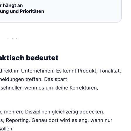
r hängt an
ung und Prioritäten
• • •
aktisch bedeutet
irekt im Unternehmen. Es kennt Produkt, Tonalität,
heidungen treffen. Das spart
chneller, wenn es um kleine Korrekturen,
ie mehrere Disziplinen gleichzeitig abdecken.
ds, Reporting. Genau dort wird es eng, wenn nur
ollen.