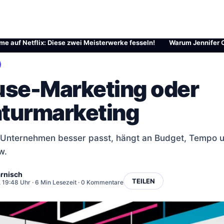
 Netflix: Diese zwei Meisterwerke fesseln!
·
Warum Jennifer Carpente
use-Marketing oder
turmarketing
 Unternehmen besser passt, hängt an Budget, Tempo u
w.
rnisch
TEILEN
, 19:48 Uhr
· 6 Min Lesezeit · 0 Kommentare