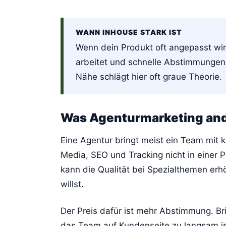
WANN INHOUSE STARK IST
Wenn dein Produkt oft angepasst wir
arbeitet und schnelle Abstimmungen w
Nähe schlägt hier oft graue Theorie.
Was Agenturmarketing an
Eine Agentur bringt meist ein Team mit kl
Media, SEO und Tracking nicht in einer P
kann die Qualität bei Spezialthemen erh
willst.
Der Preis dafür ist mehr Abstimmung. Br
das Team auf Kundenseite zu langsam ist