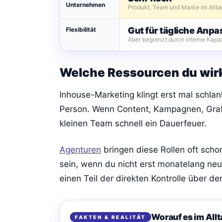
Unternehmen
Produkt, Team und Marke im Allta
Gut für tägliche Anp
Flexibilität
Aber begrenzt durch interne Kapaz
Welche Ressourcen du wirk
Inhouse-Marketing klingt erst mal schlan
Person. Wenn Content, Kampagnen, Grafi
kleinen Team schnell ein Dauerfeuer.
Agenturen
bringen diese Rollen oft scho
sein, wenn du nicht erst monatelang neue 
einen Teil der direkten Kontrolle über d
Worauf es im All
FAKTEN & REALITÄT