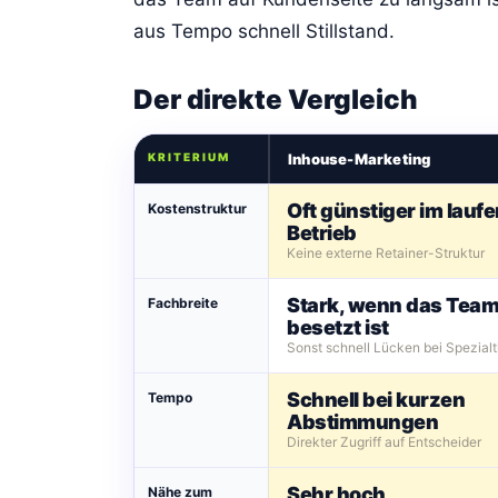
aus Tempo schnell Stillstand.
Der direkte Vergleich
KRITERIUM
Inhouse-Marketing
Oft günstiger im lauf
Kostenstruktur
Betrieb
Keine externe Retainer-Struktur
Stark, wenn das Team 
Fachbreite
besetzt ist
Sonst schnell Lücken bei Spezia
Schnell bei kurzen
Tempo
Abstimmungen
Direkter Zugriff auf Entscheider
Sehr hoch
Nähe zum