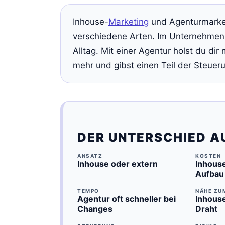
Inhouse-
Marketing
und Agenturmarket
verschiedene Arten. Im Unternehmen 
Alltag. Mit einer Agentur holst du dir
mehr und gibst einen Teil der Steuer
DER UNTERSCHIED AU
ANSATZ
KOSTEN
Inhouse oder extern
Inhouse
Aufbau
TEMPO
NÄHE ZU
Agentur oft schneller bei
Inhouse
Changes
Draht