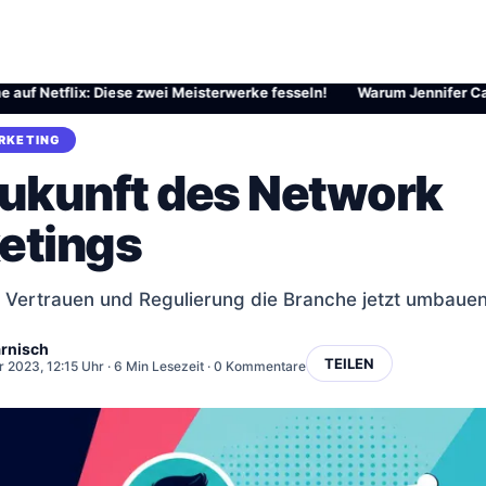
tflix: Diese zwei Meisterwerke fesseln!
·
Warum Jennifer Carpenter a
RKETING
Zukunft des Network
etings
Vertrauen und Regulierung die Branche jetzt umbaue
rnisch
TEILEN
 2023, 12:15 Uhr
· 6 Min Lesezeit · 0 Kommentare