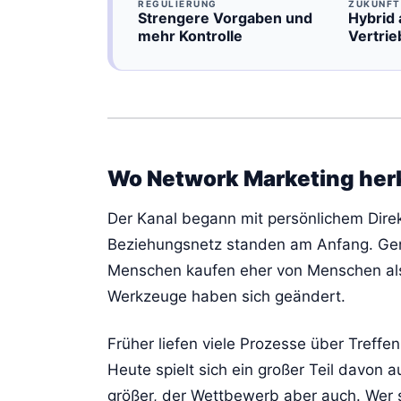
REGULIERUNG
ZUKUNFT
Strengere Vorgaben und
Hybrid 
mehr Kontrolle
Vertri
Wo Network Marketing he
Der Kanal begann mit persönlichem Dire
Beziehungsnetz standen am Anfang. Gen
Menschen kaufen eher von Menschen als 
Werkzeuge haben sich geändert.
Früher liefen viele Prozesse über Treffe
Heute spielt sich ein großer Teil davon a
größer, der Wettbewerb aber auch. Wer si