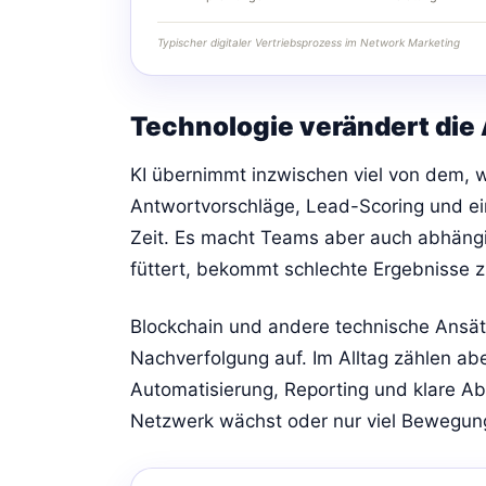
Typischer digitaler Vertriebsprozess im Network Marketing
Technologie verändert die 
KI übernimmt inzwischen viel von dem, w
Antwortvorschläge, Lead-Scoring und ei
Zeit. Es macht Teams aber auch abhäng
füttert, bekommt schlechte Ergebnisse z
Blockchain und andere technische Ansät
Nachverfolgung auf. Im Alltag zählen a
Automatisierung, Reporting und klare Ab
Netzwerk wächst oder nur viel Bewegung 