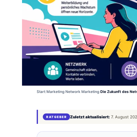
Start
/
Marketing
/
Network Marketing
/
Die Zukunft des Ne
Zuletzt aktualisiert:
7. August 20
RATGEBER