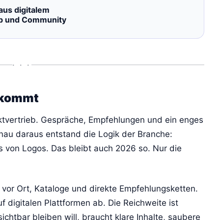
aus digitalem
eb und Community
• • •
rkommt
ktvertrieb. Gespräche, Empfehlungen und ein enges
au daraus entstand die Logik der Branche:
von Logos. Das bleibt auch 2026 so. Nur die
n vor Ort, Kataloge und direkte Empfehlungsketten.
uf digitalen Plattformen ab. Die Reichweite ist
chtbar bleiben will, braucht klare Inhalte, saubere