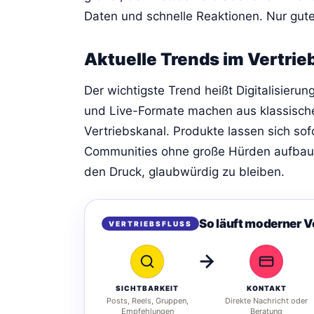
Daten und schnelle Reaktionen. Nur gute
Aktuelle Trends im Vertrie
Der wichtigste Trend heißt Digitalisier
und Live-Formate machen aus klassische
Vertriebskanal. Produkte lassen sich so
Communities ohne große Hürden aufbaue
den Druck, glaubwürdig zu bleiben.
So läuft moderner V
VERTRIEBSFLUSS
SICHTBARKEIT
KONTAKT
Posts, Reels, Gruppen,
Direkte Nachricht oder
Empfehlungen
Beratung