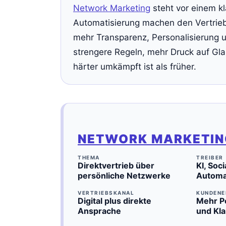
Network Marketing
steht vor einem k
Automatisierung machen den Vertrie
mehr Transparenz, Personalisierung
strengere Regeln, mehr Druck auf Glau
härter umkämpft ist als früher.
NETWORK MARKETIN
THEMA
TREIBER
Direktvertrieb über
KI, Soci
persönliche Netzwerke
Automa
VERTRIEBSKANAL
KUNDEN
Digital plus direkte
Mehr P
Ansprache
und Kla