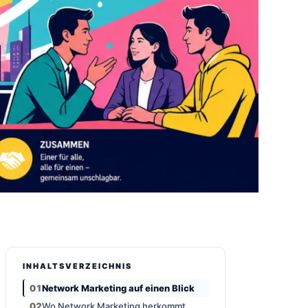
INHALTSVERZEICHNIS
Network Marketing auf einen Blick
Wo Network Marketing herkommt