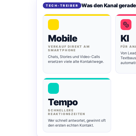
Was den Kanal gerade
TECH-TREIBER
Mobile
KI
VERKAUF DIREKT AM
FÜR AN
SMARTPHONE
Von Lead
Chats, Stories und Video-Calls
Textbaust
ersetzen viele alte Kontaktwege.
automati
Tempo
SCHNELLERE
REAKTIONSZEITEN
Wer schnell antwortet, gewinnt oft
den ersten echten Kontakt.