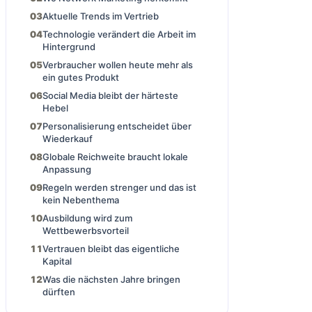
Aktuelle Trends im Vertrieb
Technologie verändert die Arbeit im
Hintergrund
Verbraucher wollen heute mehr als
ein gutes Produkt
Social Media bleibt der härteste
Hebel
Personalisierung entscheidet über
Wiederkauf
Globale Reichweite braucht lokale
Anpassung
Regeln werden strenger und das ist
kein Nebenthema
Ausbildung wird zum
Wettbewerbsvorteil
Vertrauen bleibt das eigentliche
Kapital
Was die nächsten Jahre bringen
dürften