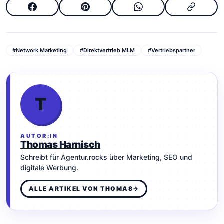
#Network Marketing
#Direktvertrieb MLM
#Vertriebspartner
T
AUTOR:IN
Thomas Harnisch
Schreibt für Agentur.rocks über Marketing, SEO und
digitale Werbung.
ALLE ARTIKEL VON THOMAS
→