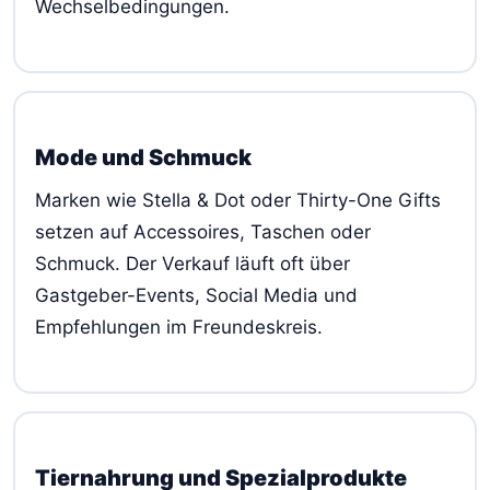
Wechselbedingungen.
Mode und Schmuck
Marken wie Stella & Dot oder Thirty-One Gifts
setzen auf Accessoires, Taschen oder
Schmuck. Der Verkauf läuft oft über
Gastgeber-Events, Social Media und
Empfehlungen im Freundeskreis.
Tiernahrung und Spezialprodukte