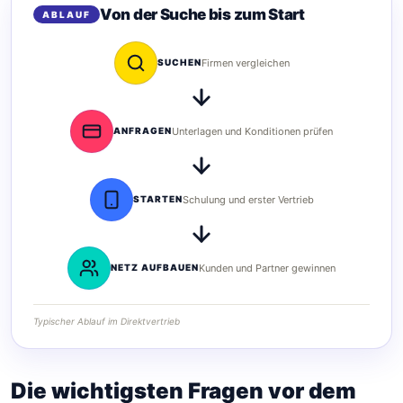
Von der Suche bis zum Start
ABLAUF
SUCHEN
Firmen vergleichen
ANFRAGEN
Unterlagen und Konditionen prüfen
STARTEN
Schulung und erster Vertrieb
NETZ AUFBAUEN
Kunden und Partner gewinnen
Typischer Ablauf im Direktvertrieb
Die wichtigsten Fragen vor dem