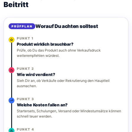
Beitritt
Worauf Du achten solltest
PRÜFPLAN
PUNKT 1
Produkt wirklich brauchbar?
Prüfe, ob Du das Produkt auch ohne Verkaufsdruck
weiterempfehlen würdest.
PUNKT 2
Wie wird verdient?
Sieh Dir an, ob Verkäufe oder Rekrutierung den Hauptteil
ausmachen.
PUNKT 3
Welche Kosten fallen an?
Startersets, Schulungen, Versand oder Mindestumsätze können
schnell teuer werden.
PUNKT 4