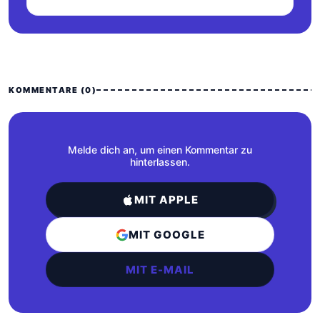
KOMMENTARE (0)
Melde dich an, um einen Kommentar zu
hinterlassen.
MIT APPLE
MIT GOOGLE
MIT E-MAIL