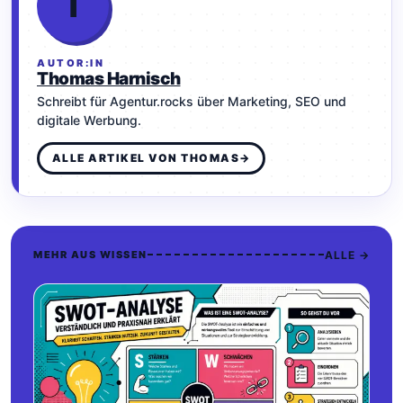
T
AUTOR:IN
Thomas Harnisch
Schreibt für Agentur.rocks über Marketing, SEO und
digitale Werbung.
ALLE ARTIKEL VON THOMAS
→
ALLE →
MEHR AUS WISSEN