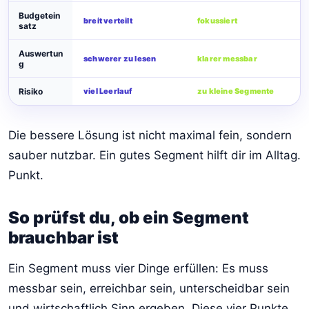
Budgetein
breit verteilt
fokussiert
satz
Auswertun
schwerer zu lesen
klarer messbar
g
Risiko
viel Leerlauf
zu kleine Segmente
Die bessere Lösung ist nicht maximal fein, sondern
sauber nutzbar. Ein gutes Segment hilft dir im Alltag.
Punkt.
So prüfst du, ob ein Segment
brauchbar ist
Ein Segment muss vier Dinge erfüllen: Es muss
messbar sein, erreichbar sein, unterscheidbar sein
und wirtschaftlich Sinn ergeben. Diese vier Punkte