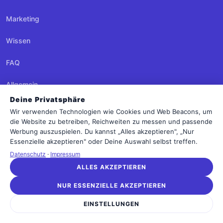
Marketing
Wissen
FAQ
Allgemein
Deine Privatsphäre
Jobs
Wir verwenden Technologien wie Cookies und Web Beacons, um
die Website zu betreiben, Reichweiten zu messen und passende
Technologien
Werbung auszuspielen. Du kannst „Alles akzeptieren", „Nur
Essenzielle akzeptieren" oder Deine Auswahl selbst treffen.
Tipps & Tricks
Datenschutz
·
Impressum
ALLES AKZEPTIEREN
Anleitungen
NUR ESSENZIELLE AKZEPTIEREN
Agenturen
EINSTELLUNGEN
Datenschutz