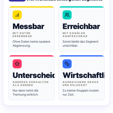
Messbar
Erreichbar
MIT DATEN
MIT KANÄLEN
ERKENNBAR
ANSPRECHBAR
Ohne Daten keine saubere
Sonst bleibt das Segment
Abgrenzung.
unsichtbar.
Unterscheidbar
Wirtschaftlic
ANDERES VERHALTEN
AUSREICHEND GROSS U
ALS ANDERE
ND RELEVANT
Nur dann lohnt die
Zu kleine Gruppen kosten
Trennung wirklich.
nur Zeit.