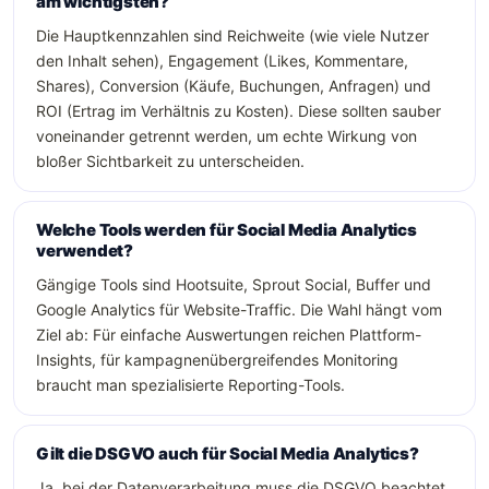
am wichtigsten?
Die Hauptkennzahlen sind Reichweite (wie viele Nutzer
den Inhalt sehen), Engagement (Likes, Kommentare,
Shares), Conversion (Käufe, Buchungen, Anfragen) und
ROI (Ertrag im Verhältnis zu Kosten). Diese sollten sauber
voneinander getrennt werden, um echte Wirkung von
bloßer Sichtbarkeit zu unterscheiden.
Welche Tools werden für Social Media Analytics
verwendet?
Gängige Tools sind Hootsuite, Sprout Social, Buffer und
Google Analytics für Website-Traffic. Die Wahl hängt vom
Ziel ab: Für einfache Auswertungen reichen Plattform-
Insights, für kampagnenübergreifendes Monitoring
braucht man spezialisierte Reporting-Tools.
Gilt die DSGVO auch für Social Media Analytics?
Ja, bei der Datenverarbeitung muss die DSGVO beachtet