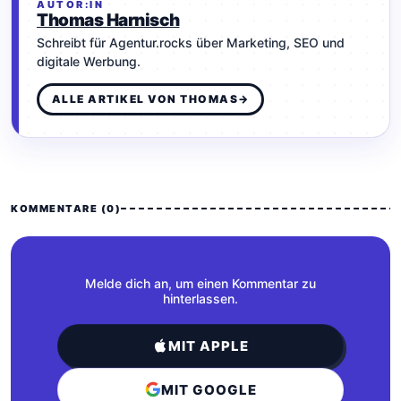
AUTOR:IN
Thomas Harnisch
Schreibt für Agentur.rocks über Marketing, SEO und
digitale Werbung.
ALLE ARTIKEL VON THOMAS
→
KOMMENTARE (0)
Melde dich an, um einen Kommentar zu
hinterlassen.
MIT APPLE
MIT GOOGLE