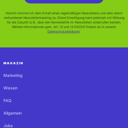
Hiermit stimme ich dem Erhalt eines regelmäßigen Newsletters und dem damit
verbundenen Newslettertracking zu. Diese Einwilligung kann jederzeit mit Wirkung
für die Zukunft (z.B.: über den Abmeldelink im Newsletter) widerrufen werden.
Weitere Informationen gem. Art. 13 und 14 DSGVO findest du in unserer
Datenschutzerklärung
.
MAGAZIN
Marketing
Wissen
FAQ
Allgemein
Jobs