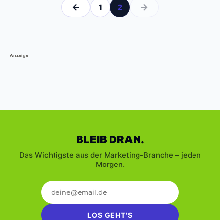
←
→
1
2
Anzeige
BLEIB DRAN.
Das Wichtigste aus der Marketing-Branche – jeden
Morgen.
LOS GEHT'S