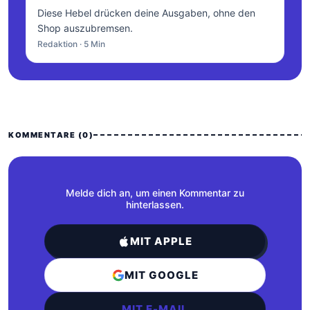
Diese Hebel drücken deine Ausgaben, ohne den
Shop auszubremsen.
Redaktion · 5 Min
KOMMENTARE (0)
Melde dich an, um einen Kommentar zu
hinterlassen.
MIT APPLE
MIT GOOGLE
MIT E-MAIL