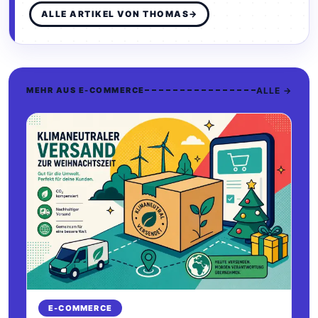
ALLE ARTIKEL VON THOMAS
→
ALLE →
MEHR AUS E-COMMERCE
E-COMMERCE