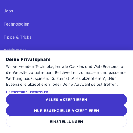
Jobs
Technologien
Tipps & Tricks
Anleitungen
Deine Privatsphäre
Agenturen
Wir verwenden Technologien wie Cookies und Web Beacons, um
die Website zu betreiben, Reichweiten zu messen und passende
Datenschutz
Werbung auszuspielen. Du kannst „Alles akzeptieren", „Nur
Essenzielle akzeptieren" oder Deine Auswahl selbst treffen.
Dienstleister
Datenschutz
·
Impressum
ALLES AKZEPTIEREN
MITMACHEN
NUR ESSENZIELLE AKZEPTIEREN
Newsletter
EINSTELLUNGEN
Kontakt