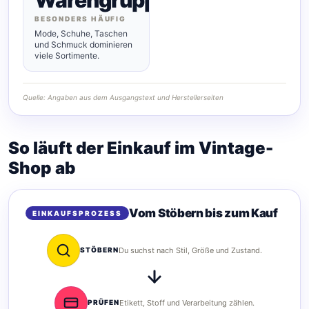
BESONDERS HÄUFIG
Mode, Schuhe, Taschen
und Schmuck dominieren
viele Sortimente.
Quelle: Angaben aus dem Ausgangstext und Herstellerseiten
So läuft der Einkauf im Vintage-
Shop ab
Vom Stöbern bis zum Kauf
EINKAUFSPROZESS
STÖBERN
Du suchst nach Stil, Größe und Zustand.
PRÜFEN
Etikett, Stoff und Verarbeitung zählen.