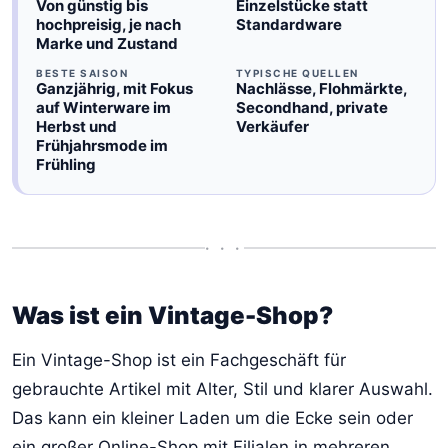
Von günstig bis
Einzelstücke statt
hochpreisig, je nach
Standardware
Marke und Zustand
BESTE SAISON
TYPISCHE QUELLEN
Ganzjährig, mit Fokus
Nachlässe, Flohmärkte,
auf Winterware im
Secondhand, private
Herbst und
Verkäufer
Frühjahrsmode im
Frühling
• • •
Was ist ein Vintage-Shop?
Ein Vintage-Shop ist ein Fachgeschäft für
gebrauchte Artikel mit Alter, Stil und klarer Auswahl.
Das kann ein kleiner Laden um die Ecke sein oder
ein großer Online-Shop mit Filialen in mehreren