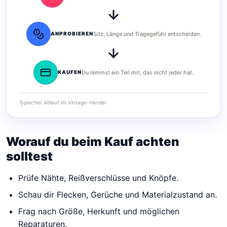
ANPROBIEREN
Sitz, Länge und Tragegefühl entscheiden.
KAUFEN
Du nimmst ein Teil mit, das nicht jeder hat.
Typischer Ablauf im Vintage-Handel
Worauf du beim Kauf achten
solltest
Prüfe Nähte, Reißverschlüsse und Knöpfe.
Schau dir Flecken, Gerüche und Materialzustand an.
Frag nach Größe, Herkunft und möglichen
Reparaturen.