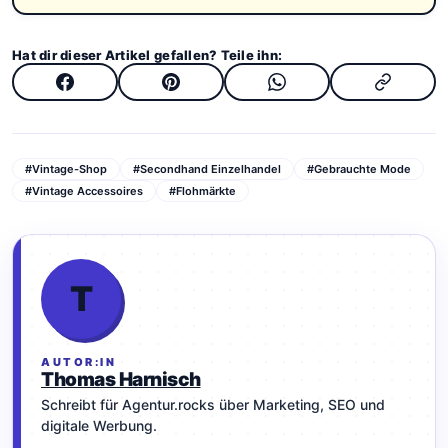
Hat dir dieser Artikel gefallen? Teile ihn:
#Vintage-Shop
#Secondhand Einzelhandel
#Gebrauchte Mode
#Vintage Accessoires
#Flohmärkte
T
AUTOR:IN
Thomas Harnisch
Schreibt für Agentur.rocks über Marketing, SEO und
digitale Werbung.