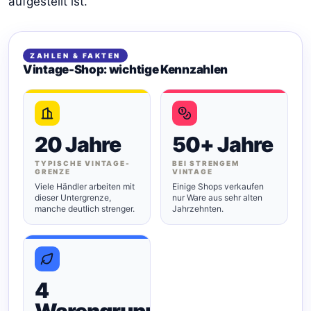
aufgestellt ist.
ZAHLEN & FAKTEN
Vintage-Shop: wichtige Kennzahlen
20 Jahre
50+ Jahre
TYPISCHE VINTAGE-
BEI STRENGEM
GRENZE
VINTAGE
Viele Händler arbeiten mit
Einige Shops verkaufen
dieser Untergrenze,
nur Ware aus sehr alten
manche deutlich strenger.
Jahrzehnten.
4
Warengruppen