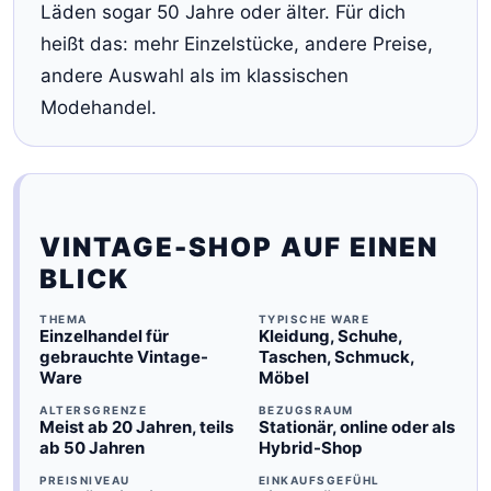
Läden sogar 50 Jahre oder älter. Für dich
heißt das: mehr Einzelstücke, andere Preise,
andere Auswahl als im klassischen
Modehandel.
VINTAGE-SHOP AUF EINEN
BLICK
THEMA
TYPISCHE WARE
Einzelhandel für
Kleidung, Schuhe,
gebrauchte Vintage-
Taschen, Schmuck,
Ware
Möbel
ALTERSGRENZE
BEZUGSRAUM
Meist ab 20 Jahren, teils
Stationär, online oder als
ab 50 Jahren
Hybrid-Shop
PREISNIVEAU
EINKAUFSGEFÜHL