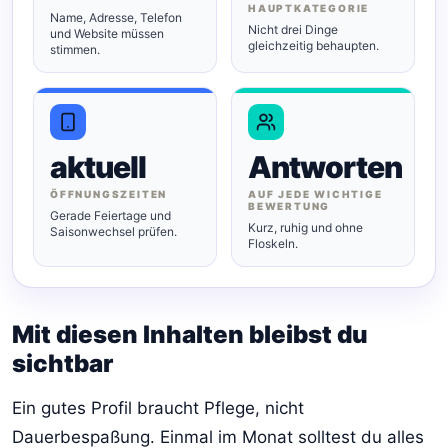
HAUPTKATEGORIE
Name, Adresse, Telefon
Nicht drei Dinge
und Website müssen
gleichzeitig behaupten.
stimmen.
aktuell
Antworten
ÖFFNUNGSZEITEN
AUF JEDE WICHTIGE
BEWERTUNG
Gerade Feiertage und
Kurz, ruhig und ohne
Saisonwechsel prüfen.
Floskeln.
Mit diesen Inhalten bleibst du
sichtbar
Ein gutes Profil braucht Pflege, nicht
Dauerbespaßung. Einmal im Monat solltest du alles