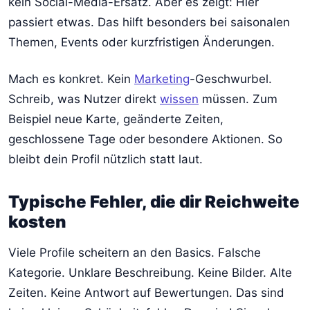
kein Social-Media-Ersatz. Aber es zeigt: Hier
passiert etwas. Das hilft besonders bei saisonalen
Themen, Events oder kurzfristigen Änderungen.
Mach es konkret. Kein
Marketing
-Geschwurbel.
Schreib, was Nutzer direkt
wissen
müssen. Zum
Beispiel neue Karte, geänderte Zeiten,
geschlossene Tage oder besondere Aktionen. So
bleibt dein Profil nützlich statt laut.
Typische Fehler, die dir Reichweite
kosten
Viele Profile scheitern an den Basics. Falsche
Kategorie. Unklare Beschreibung. Keine Bilder. Alte
Zeiten. Keine Antwort auf Bewertungen. Das sind