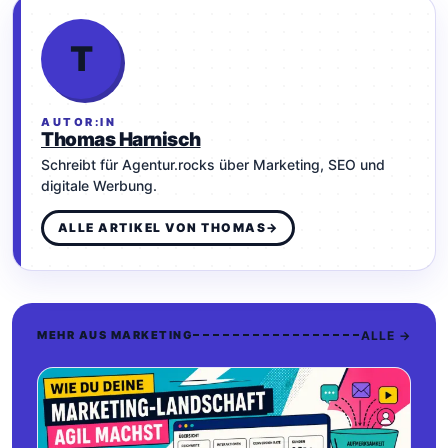
T
AUTOR:IN
Thomas Harnisch
Schreibt für Agentur.rocks über Marketing, SEO und
digitale Werbung.
ALLE ARTIKEL VON THOMAS
→
ALLE →
MEHR AUS MARKETING