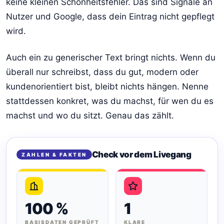
keine kleinen Schönheitsfehler. Das sind Signale an
Nutzer und Google, dass dein Eintrag nicht gepflegt
wird.
Auch ein zu generischer Text bringt nichts. Wenn du
überall nur schreibst, dass du gut, modern oder
kundenorientiert bist, bleibt nichts hängen. Nenne
stattdessen konkret, was du machst, für wen du es
machst und wo du sitzt. Genau das zählt.
Check vor dem Livegang
ZAHLEN & FAKTEN
100 %
1
BASISDATEN GEPRÜFT
KLARE