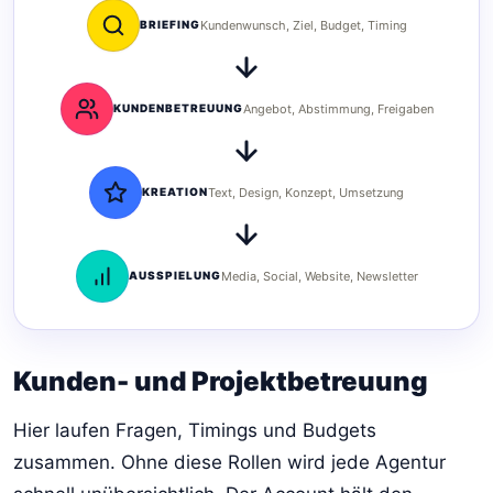
BRIEFING
Kundenwunsch, Ziel, Budget, Timing
KUNDENBETREUUNG
Angebot, Abstimmung, Freigaben
KREATION
Text, Design, Konzept, Umsetzung
AUSSPIELUNG
Media, Social, Website, Newsletter
Kunden- und Projektbetreuung
Hier laufen Fragen, Timings und Budgets
zusammen. Ohne diese Rollen wird jede Agentur