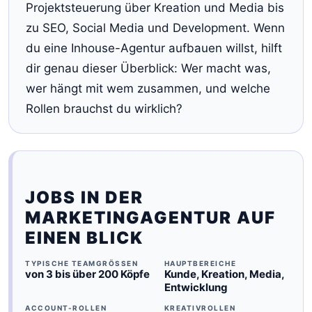
Projektsteuerung über Kreation und Media bis
zu SEO, Social Media und Development. Wenn
du eine Inhouse-Agentur aufbauen willst, hilft
dir genau dieser Überblick: Wer macht was,
wer hängt mit wem zusammen, und welche
Rollen brauchst du wirklich?
JOBS IN DER
MARKETINGAGENTUR AUF
EINEN BLICK
TYPISCHE TEAMGRÖSSEN
HAUPTBEREICHE
von 3 bis über 200 Köpfe
Kunde, Kreation, Media,
Entwicklung
ACCOUNT-ROLLEN
KREATIVROLLEN