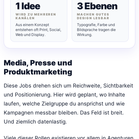
1 Idee
3 Ebenen
WIRD ZU MEHREREN
MACHEN GUTES
KANÄLEN
DESIGN LESBAR
Aus einem Konzept
Typografie, Farbe und
entstehen oft Print, Social,
Bildsprache tragen die
Web und Display.
Wirkung.
Media, Presse und
Produktmarketing
Diese Jobs drehen sich um Reichweite, Sichtbarkeit
und Positionierung. Hier wird geplant, wo Inhalte
laufen, welche Zielgruppe du ansprichst und wie
Kampagnen messbar bleiben. Das Feld ist breit.
Und ziemlich datenlastig.
Viele dieser Rollen existieren vor allem in Agenturen,