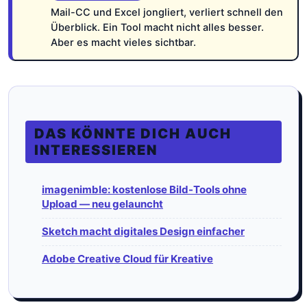
Mail-CC und Excel jongliert, verliert schnell den
Überblick. Ein Tool macht nicht alles besser.
Aber es macht vieles sichtbar.
DAS KÖNNTE DICH AUCH
INTERESSIEREN
imagenimble: kostenlose Bild-Tools ohne
Upload — neu gelauncht
Sketch macht digitales Design einfacher
Adobe Creative Cloud für Kreative