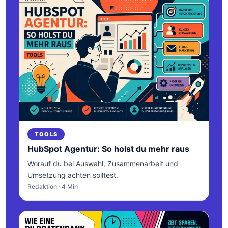
TOOLS
HubSpot Agentur: So holst du mehr raus
Worauf du bei Auswahl, Zusammenarbeit und
Umsetzung achten solltest.
Redaktion · 4 Min