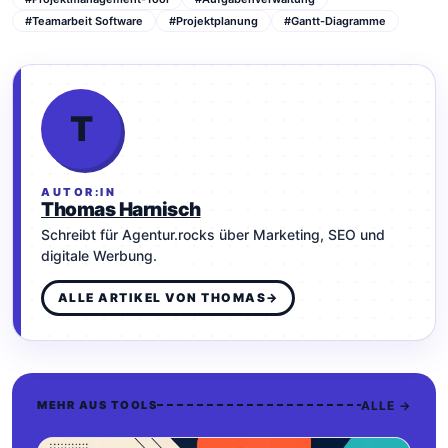
#Teamarbeit Software
#Projektplanung
#Gantt-Diagramme
T
AUTOR:IN
Thomas Harnisch
Schreibt für Agentur.rocks über Marketing, SEO und
digitale Werbung.
ALLE ARTIKEL VON THOMAS
→
ALLE →
MEHR AUS TOOLS