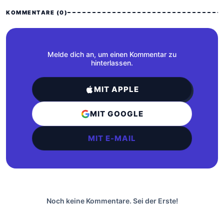
KOMMENTARE (0)
Melde dich an, um einen Kommentar zu
hinterlassen.
MIT APPLE
MIT GOOGLE
MIT E-MAIL
Noch keine Kommentare. Sei der Erste!