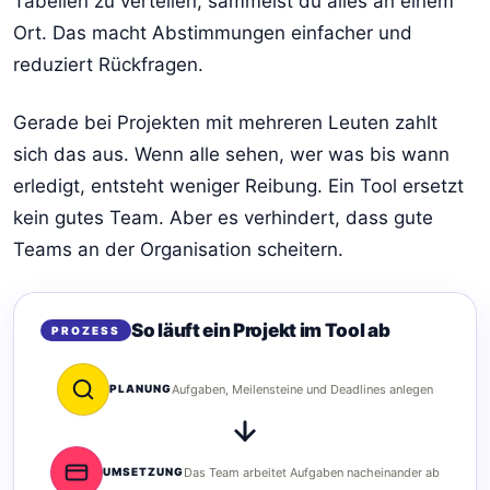
Tabellen zu verteilen, sammelst du alles an einem
Ort. Das macht Abstimmungen einfacher und
reduziert Rückfragen.
Gerade bei Projekten mit mehreren Leuten zahlt
sich das aus. Wenn alle sehen, wer was bis wann
erledigt, entsteht weniger Reibung. Ein Tool ersetzt
kein gutes Team. Aber es verhindert, dass gute
Teams an der Organisation scheitern.
So läuft ein Projekt im Tool ab
PROZESS
PLANUNG
Aufgaben, Meilensteine und Deadlines anlegen
UMSETZUNG
Das Team arbeitet Aufgaben nacheinander ab