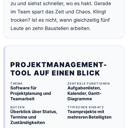
zu und siehst schneller, wo es hakt. Gerade
im Team spart das Zeit und Chaos. Klingt
trocken? Ist es nicht, wenn gleichzeitig fünf
Leute an zehn Baustellen arbeiten.
PROJEKTMANAGEMENT-
TOOL AUF EINEN BLICK
THEMA
ZENTRALE FUNKTIONEN
Software für
Aufgabenlisten,
Projektplanung und
Kalender, Gantt-
Teamarbeit
Diagramme
NUTZEN
TYPISCHER EINSATZ
Überblick über Status,
Teamprojekte mit
Termine und
mehreren Beteiligten
Zuständigkeiten