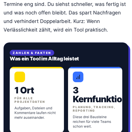
Termine eng sind. Du siehst schneller, was fertig ist
und was noch offen bleibt. Das spart Nachfragen
und verhindert Doppelarbeit. Kurz: Wenn
Verlässlichkeit zählt, wird ein Tool praktisch.
ZAHLEN & FAKTEN
Was ein Tool im Alltag leistet
1 Ort
3
Kernfunktion
FÜR ALLE
PROJEKTDATEN
PLANUNG, TRACKING,
Aufgaben, Dateien und
REPORTING
Kommentare laufen nicht
Diese drei Bausteine
mehr auseinander.
reichen für viele Teams
schon weit.