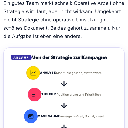
Ein gutes Team merkt schnell: Operative Arbeit ohne
Strategie wird laut, aber nicht wirksam. Umgekehrt
bleibt Strategie ohne operative Umsetzung nur ein
schönes Dokument. Beides gehört zusammen. Nur
die Aufgabe ist eben eine andere.
Von der Strategie zur Kampagne
ABLAUF
ANALYSE
Markt, Zielgruppe, Wettbewerb
ZIELBILD
Positionierung und Prioritäten
MASSNAHME
Anzeige, E-Mail, Social, Event