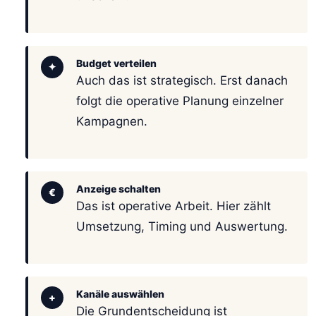
Budget verteilen
✦
Auch das ist strategisch. Erst danach
folgt die operative Planung einzelner
Kampagnen.
Anzeige schalten
€
Das ist operative Arbeit. Hier zählt
Umsetzung, Timing und Auswertung.
Kanäle auswählen
+
Die Grundentscheidung ist