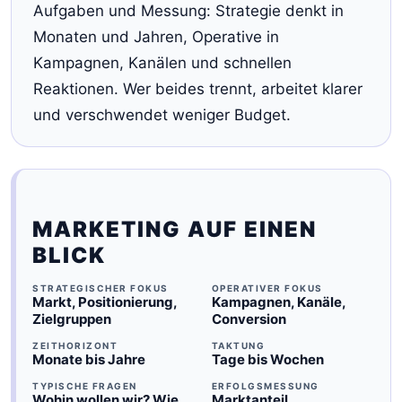
Aufgaben und Messung: Strategie denkt in
Monaten und Jahren, Operative in
Kampagnen, Kanälen und schnellen
Reaktionen. Wer beides trennt, arbeitet klarer
und verschwendet weniger Budget.
MARKETING AUF EINEN
BLICK
STRATEGISCHER FOKUS
OPERATIVER FOKUS
Markt, Positionierung,
Kampagnen, Kanäle,
Zielgruppen
Conversion
ZEITHORIZONT
TAKTUNG
Monate bis Jahre
Tage bis Wochen
TYPISCHE FRAGEN
ERFOLGSMESSUNG
Wohin wollen wir? Wie
Marktanteil,