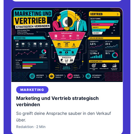
MARKETING
Marketing und Vertrieb strategisch
verbinden
So greift deine Ansprache sauber in den Verkauf
über.
Redaktion · 2 Min