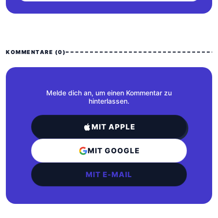
KOMMENTARE (0)
Melde dich an, um einen Kommentar zu
hinterlassen.
MIT APPLE
MIT GOOGLE
MIT E-MAIL