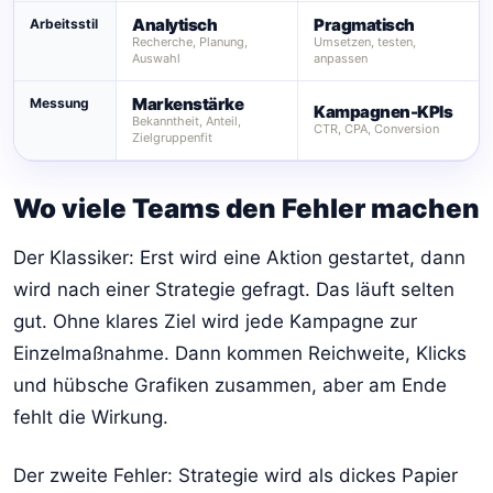
Analytisch
Pragmatisch
Arbeitsstil
Recherche, Planung,
Umsetzen, testen,
Auswahl
anpassen
Markenstärke
Messung
Kampagnen-KPIs
Bekanntheit, Anteil,
CTR, CPA, Conversion
Zielgruppenfit
Wo viele Teams den Fehler machen
Der Klassiker: Erst wird eine Aktion gestartet, dann
wird nach einer Strategie gefragt. Das läuft selten
gut. Ohne klares Ziel wird jede Kampagne zur
Einzelmaßnahme. Dann kommen Reichweite, Klicks
und hübsche Grafiken zusammen, aber am Ende
fehlt die Wirkung.
Der zweite Fehler: Strategie wird als dickes Papier