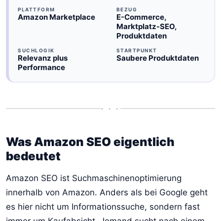
PLATTFORM
BEZUG
Amazon Marketplace
E-Commerce,
Marktplatz-SEO,
Produktdaten
SUCHLOGIK
STARTPUNKT
Relevanz plus
Saubere Produktdaten
Performance
• • •
Was Amazon SEO eigentlich
bedeutet
Amazon SEO ist Suchmaschinenoptimierung
innerhalb von Amazon. Anders als bei Google geht
es hier nicht um Informationssuche, sondern fast
immer um Kaufabsicht. Jemand sucht nach einem