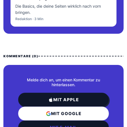
Die Basics, die deine Seiten wirklich nach vorn
bringen.
Redaktion · 3 Min
KOMMENTARE (0)
Melde dich an, um einen Kommentar zu
hinterlassen.
MIT APPLE
MIT GOOGLE