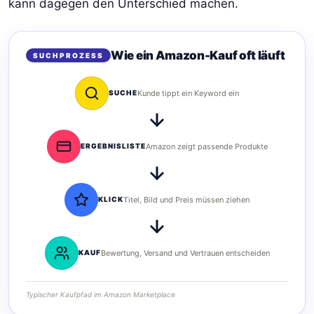
kann dagegen den Unterschied machen.
Wie ein Amazon-Kauf oft läuft
SUCHPROZESS
SUCHE
Kunde tippt ein Keyword ein
ERGEBNISLISTE
Amazon zeigt passende Produkte
KLICK
Titel, Bild und Preis müssen ziehen
KAUF
Bewertung, Versand und Vertrauen entscheiden
Typischer Kaufpfad im Amazon Marketplace