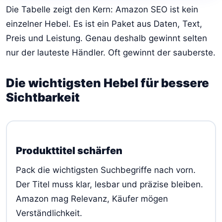
Die Tabelle zeigt den Kern: Amazon SEO ist kein
einzelner Hebel. Es ist ein Paket aus Daten, Text,
Preis und Leistung. Genau deshalb gewinnt selten
nur der lauteste Händler. Oft gewinnt der sauberste.
Die wichtigsten Hebel für bessere
Sichtbarkeit
Produkttitel schärfen
Pack die wichtigsten Suchbegriffe nach vorn.
Der Titel muss klar, lesbar und präzise bleiben.
Amazon mag Relevanz, Käufer mögen
Verständlichkeit.