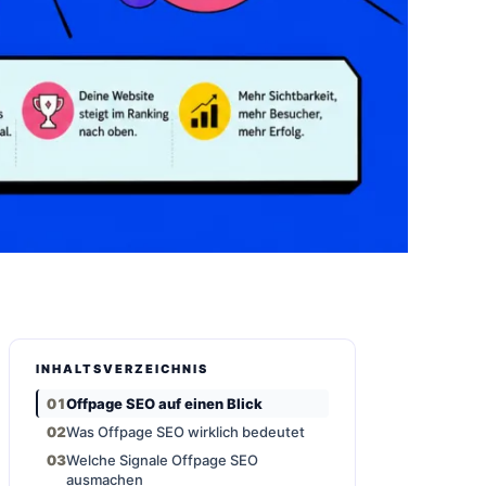
INHALTSVERZEICHNIS
Offpage SEO auf einen Blick
Was Offpage SEO wirklich bedeutet
Welche Signale Offpage SEO
ausmachen