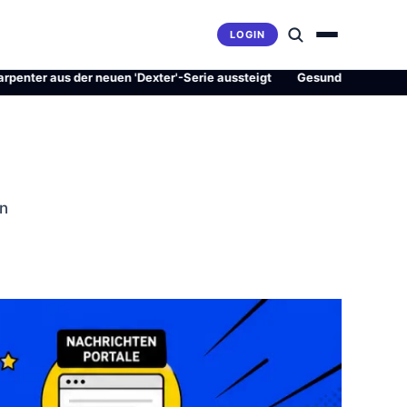
LOGIN
 aus der neuen 'Dexter'-Serie aussteigt
·
Gesundheitsrevolution od
en