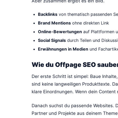
Aber zusammen ergibt es ein Bild.
Backlinks
von thematisch passenden Se
Brand Mentions
ohne direkten Link
Online-Bewertungen
auf Plattformen u
Social Signals
durch Teilen und Diskuss
Erwähnungen in Medien
und Fachartik
Wie du Offpage SEO saube
Der erste Schritt ist simpel: Baue Inhalt
sind keine langweiligen Produkttexte. Da
klare Einordnungen. Wenn dein Content nu
Danach suchst du passende Websites. D
Partner und Projekte aus deinem Themen