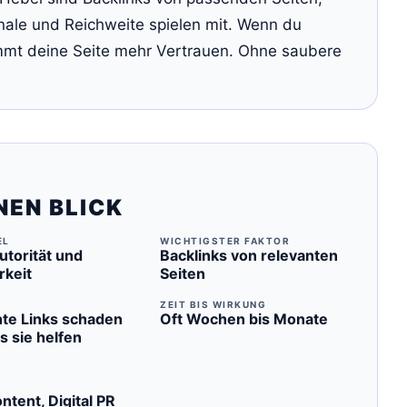
ale und Reichweite spielen mit. Wenn du
mt deine Seite mehr Vertrauen. Ohne saubere
NEN BLICK
EL
WICHTIGSTER FAKTOR
torität und
Backlinks von relevanten
rkeit
Seiten
ZEIT BIS WIRKUNG
hte Links schaden
Oft Wochen bis Monate
s sie helfen
ntent, Digital PR