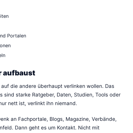
iten
nd Portalen
ionen
eln
r aufbaust
e, auf die andere überhaupt verlinken wollen. Das
s sind starke Ratgeber, Daten, Studien, Tools oder
r nett ist, verlinkt ihn niemand.
enk an Fachportale, Blogs, Magazine, Verbände,
feld. Dann geht es um Kontakt. Nicht mit