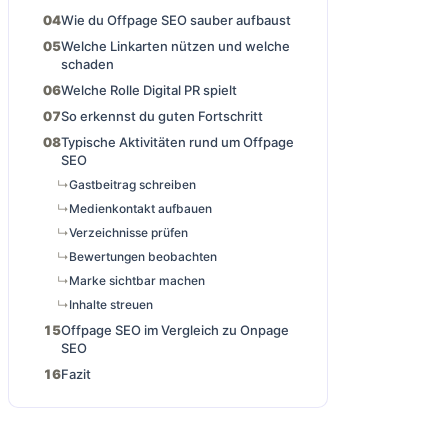
Wie du Offpage SEO sauber aufbaust
Welche Linkarten nützen und welche
schaden
Welche Rolle Digital PR spielt
So erkennst du guten Fortschritt
Typische Aktivitäten rund um Offpage
SEO
Gastbeitrag schreiben
Medienkontakt aufbauen
Verzeichnisse prüfen
Bewertungen beobachten
Marke sichtbar machen
Inhalte streuen
Offpage SEO im Vergleich zu Onpage
SEO
Fazit