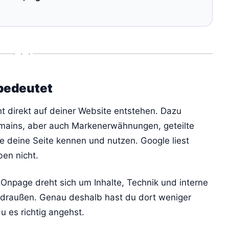
• • •
bedeutet
ht direkt auf deiner Website entstehen. Dazu
omains, aber auch Markenerwähnungen, geteilte
e deine Seite kennen und nutzen. Google liest
ben nicht.
 Onpage dreht sich um Inhalte, Technik und interne
a draußen. Genau deshalb hast du dort weniger
u es richtig angehst.