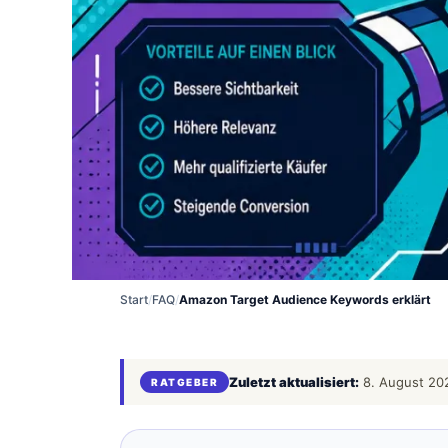
Start
/
FAQ
/
Amazon Target Audience Keywords erklärt
Zuletzt aktualisiert:
8. August 20
RATGEBER