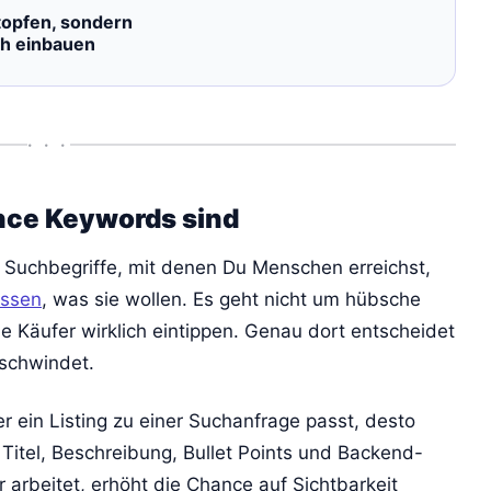
topfen, sondern
ch einbauen
• • •
ce Keywords sind
Suchbegriffe, mit denen Du Menschen erreichst,
issen
, was sie wollen. Es geht nicht um hübsche
e Käufer wirklich eintippen. Genau dort entscheidet
rschwindet.
r ein Listing zu einer Suchanfrage passt, desto
 Titel, Beschreibung, Bullet Points und Backend-
arbeitet, erhöht die Chance auf Sichtbarkeit