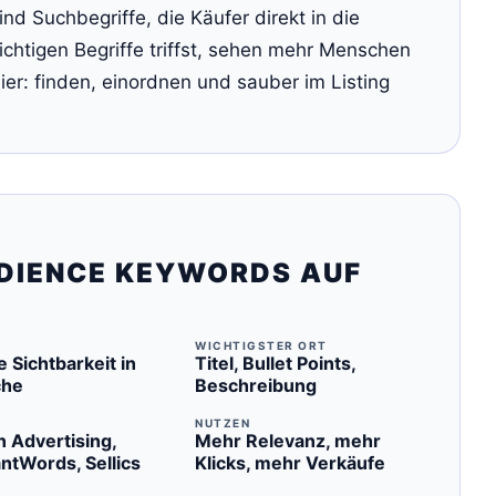
 Suchbegriffe, die Käufer direkt in die
chtigen Begriffe triffst, sehen mehr Menschen
er: finden, einordnen und sauber im Listing
DIENCE KEYWORDS AUF
WICHTIGSTER ORT
 Sichtbarkeit in
Titel, Bullet Points,
che
Beschreibung
NUTZEN
 Advertising,
Mehr Relevanz, mehr
ntWords, Sellics
Klicks, mehr Verkäufe