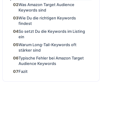
Was Amazon Target Audience
Keywords sind
Wie Du die richtigen Keywords
findest
So setzt Du die Keywords im Listing
ein
Warum Long-Tail-Keywords oft
stärker sind
Typische Fehler bei Amazon Target
Audience Keywords
Fazit