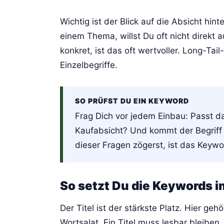
Wichtig ist der Blick auf die Absicht hi
einem Thema, willst Du oft nicht direkt 
konkret, ist das oft wertvoller. Long-Tai
Einzelbegriffe.
SO PRÜFST DU EIN KEYWORD
Frag Dich vor jedem Einbau: Passt 
Kaufabsicht? Und kommt der Begriff n
dieser Fragen zögerst, ist das Keyw
So setzt Du die Keywords im
Der Titel ist der stärkste Platz. Hier geh
Wortsalat. Ein Titel muss lesbar bleiben