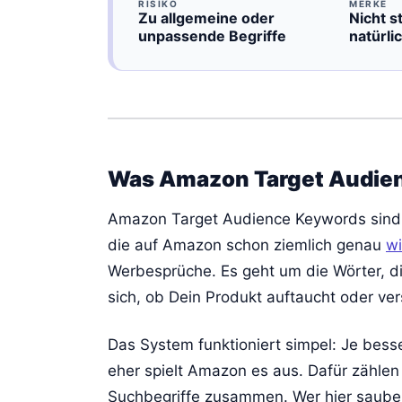
RISIKO
MERKE
Zu allgemeine oder
Nicht s
unpassende Begriffe
natürli
Was Amazon Target Audien
Amazon Target Audience Keywords sind 
die auf Amazon schon ziemlich genau
w
Werbesprüche. Es geht um die Wörter, di
sich, ob Dein Produkt auftaucht oder ve
Das System funktioniert simpel: Je besse
eher spielt Amazon es aus. Dafür zählen
Suchbegriffe zusammen. Wer hier sauber 