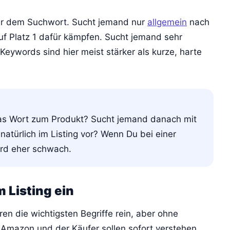
nter dem Suchwort. Sucht jemand nur
allgemein
nach
auf Platz 1 dafür kämpfen. Sucht jemand sehr
l-Keywords sind hier meist stärker als kurze, harte
das Wort zum Produkt? Sucht jemand danach mit
atürlich im Listing vor? Wenn Du bei einer
ord eher schwach.
 Listing ein
ören die wichtigsten Begriffe rein, aber ohne
. Amazon und der Käufer sollen sofort verstehen,