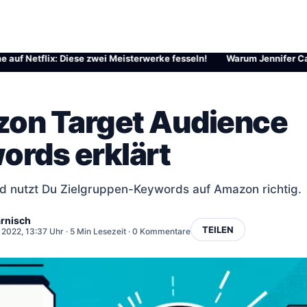
etflix: Diese zwei Meisterwerke fesseln!
·
Warum Jennifer Carpenter 
on Target Audience
ords erklärt
nd nutzt Du Zielgruppen-Keywords auf Amazon richtig.
rnisch
TEILEN
2022, 13:37 Uhr
· 5 Min Lesezeit · 0 Kommentare