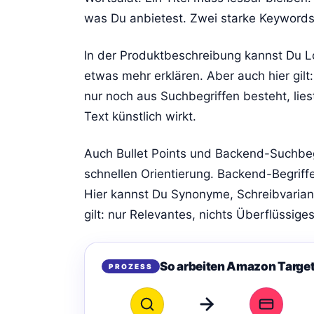
was Du anbietest. Zwei starke Keywords 
In der Produktbeschreibung kannst Du L
etwas mehr erklären. Aber auch hier gilt:
nur noch aus Suchbegriffen besteht, lie
Text künstlich wirkt.
Auch Bullet Points und Backend-Suchbegri
schnellen Orientierung. Backend-Begriffe
Hier kannst Du Synonyme, Schreibvaria
gilt: nur Relevantes, nichts Überflüssiges
So arbeiten Amazon Targe
PROZESS