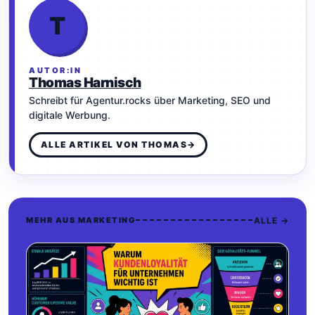
T
AUTOR:IN
Thomas Harnisch
Schreibt für Agentur.rocks über Marketing, SEO und
digitale Werbung.
ALLE ARTIKEL VON THOMAS
→
ALLE →
MEHR AUS MARKETING