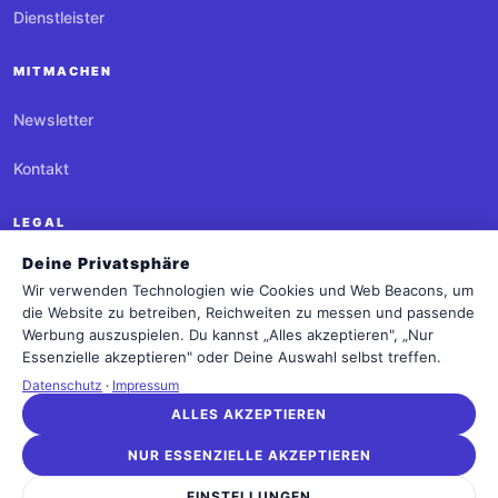
Dienstleister
MITMACHEN
Newsletter
Kontakt
LEGAL
Deine Privatsphäre
Impressum
Wir verwenden Technologien wie Cookies und Web Beacons, um
die Website zu betreiben, Reichweiten zu messen und passende
Datenschutz
Werbung auszuspielen. Du kannst „Alles akzeptieren", „Nur
Essenzielle akzeptieren" oder Deine Auswahl selbst treffen.
Cookie-Einstellungen
Datenschutz
·
Impressum
ALLES AKZEPTIEREN
NUR ESSENZIELLE AKZEPTIEREN
Agentur.rocks
EINSTELLUNGEN