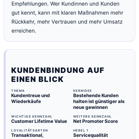
Empfehlungen. Wer Kundinnen und Kunden
gut kennt, kann mit klaren Maßnahmen mehr
Rückkehr, mehr Vertrauen und mehr Umsatz
erreichen.
KUNDENBINDUNG AUF
EINEN BLICK
THEMA
KERNIDEE
Kundentreue und
Bestehende Kunden
Wiederkäufe
halten ist günstiger als
neue gewinnen
WICHTIGE KENNZAHL
WEITERE KENNZAHL
Customer Lifetime Value
Net Promoter Score
LOYALITÄTSARTEN
HEBEL 1
Transaktional,
Servicequalität