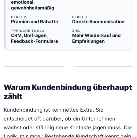
emotional,
gewohnheitsmäßig
HEBEL 2
HEBEL 3
Prämien und Rabatte
Direkte Kommunikation
TYPISCHE TOOLS
ZIEL
CRM, Umfragen,
Mehr Wiederkauf und
Feedback-Formulare
Empfehlungen
• • •
Warum Kundenbindung überhaupt
zählt
Kundenbindung ist kein nettes Extra. Sie
entscheidet oft darüber, ob ein Unternehmen
wächst oder ständig neue Kontakte jagen muss. Die
Logik ist simpel: Bestehende Kundschaft kennt dein