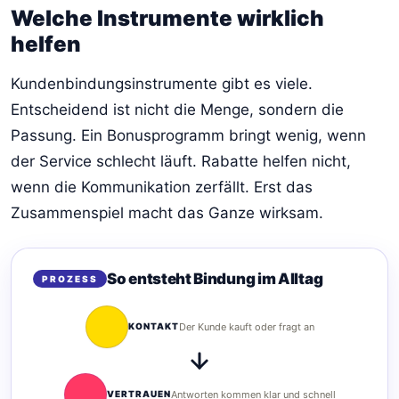
Welche Instrumente wirklich
helfen
Kundenbindungsinstrumente gibt es viele.
Entscheidend ist nicht die Menge, sondern die
Passung. Ein Bonusprogramm bringt wenig, wenn
der Service schlecht läuft. Rabatte helfen nicht,
wenn die Kommunikation zerfällt. Erst das
Zusammenspiel macht das Ganze wirksam.
So entsteht Bindung im Alltag
PROZESS
KONTAKT
Der Kunde kauft oder fragt an
VERTRAUEN
Antworten kommen klar und schnell