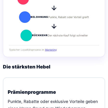
BELOHNUNG
Punkte, Rabatt oder Vorteil greift
RÜCKKEHR
Der nächste Kauf folgt schneller
Typischer Loyalitätsprozess im
Marketing
Die stärksten Hebel
Prämienprogramme
Punkte, Rabatte oder exklusive Vorteile geben