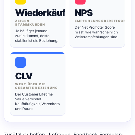
Wiederkäufe
NPS
ZEIGEN
EMPFEHLUNGSBEREITSCHAFT
STAMMKUNDEN
Der Net Promoter Score
Je häufiger jemand
misst, wie wahrscheinlich
zurückkommt, desto
Weiterempfehlungen sind.
stabiler ist die Beziehung.
CLV
WERT ÜBER DIE
GESAMTE BEZIEHUNG
Der Customer Lifetime
Value verbindet
Kaufhäufigkeit, Warenkorb
und Dauer.
Zusätzlich helfen Umfragen, Feedback-Formulare