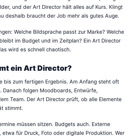
der, und der Art Director hält alles auf Kurs. Klingt
nau deshalb braucht der Job mehr als gutes Auge.
ungen: Welche Bildsprache passt zur Marke? Welche
leibt im Budget und im Zeitplan? Ein Art Director
das wird es schnell chaotisch.
 ein Art Director?
e bis zum fertigen Ergebnis. Am Anfang steht oft
pt. Danach folgen Moodboards, Entwürfe,
 Team. Der Art Director prüft, ob alle Elemente
t stimmt.
mine müssen sitzen. Budgets auch. Externe
etwa für Druck, Foto oder digitale Produktion. Wer