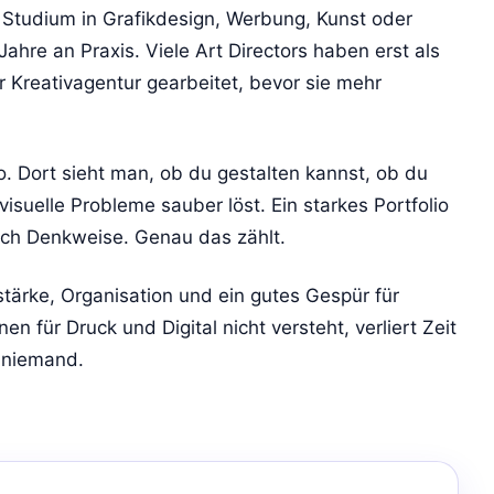
in Studium in Grafikdesign, Werbung, Kunst oder
hre an Praxis. Viele Art Directors haben erst als
er Kreativagentur gearbeitet, bevor sie mehr
lio. Dort sieht man, ob du gestalten kannst, ob du
suelle Probleme sauber löst. Ein starkes Portfolio
auch Denkweise. Genau das zählt.
rke, Organisation und ein gutes Gespür für
en für Druck und Digital nicht versteht, verliert Zeit
t niemand.