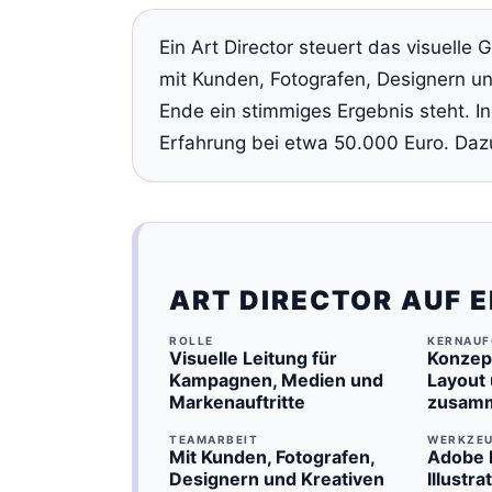
Ein Art Director steuert das visuelle 
mit Kunden, Fotografen, Designern 
Ende ein stimmiges Ergebnis steht. In
Erfahrung bei etwa 50.000 Euro. Daz
ART DIRECTOR AUF E
ROLLE
KERNAUF
Visuelle Leitung für
Konzept
Kampagnen, Medien und
Layout 
Markenauftritte
zusamm
TEAMARBEIT
WERKZE
Mit Kunden, Fotografen,
Adobe 
Designern und Kreativen
Illustr