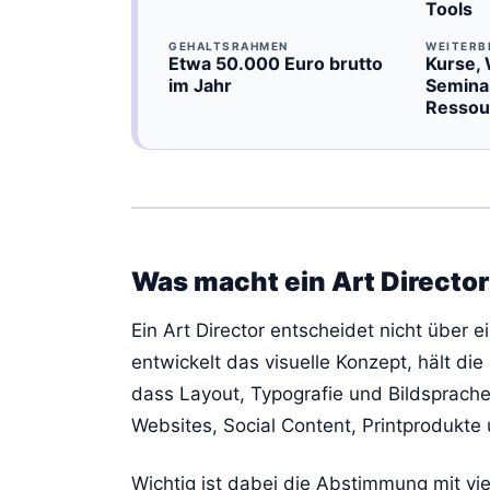
Tools
GEHALTSRAHMEN
WEITERB
Etwa 50.000 Euro brutto
Kurse,
im Jahr
Seminar
Ressou
Was macht ein Art Directo
Ein Art Director entscheidet nicht über 
entwickelt das visuelle Konzept, hält di
dass Layout, Typografie und Bildsprac
Websites, Social Content, Printprodukte
Wichtig ist dabei die Abstimmung mit vie