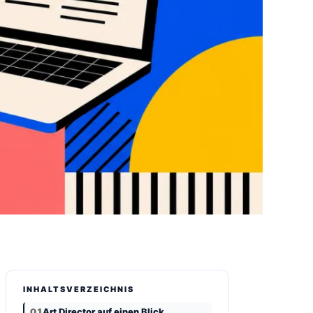
INHALTSVERZEICHNIS
Art Director auf einen Blick