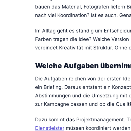
bauen das Material, Fotografen liefern Bil
nach viel Koordination? Ist es auch. Ge
Im Alltag geht es ständig um Entscheid
Farben tragen die Idee? Welche Version b
verbindet Kreativität mit Struktur. Ohne 
Welche Aufgaben übernimmt
Die Aufgaben reichen von der ersten Ide
ein Briefing. Daraus entsteht ein Konze
Abstimmungen und die Umsetzung mit dem
zur Kampagne passen und ob die Qualitä
Dazu kommt das Projektmanagement. Ter
Dienstleister
müssen koordiniert werden, 