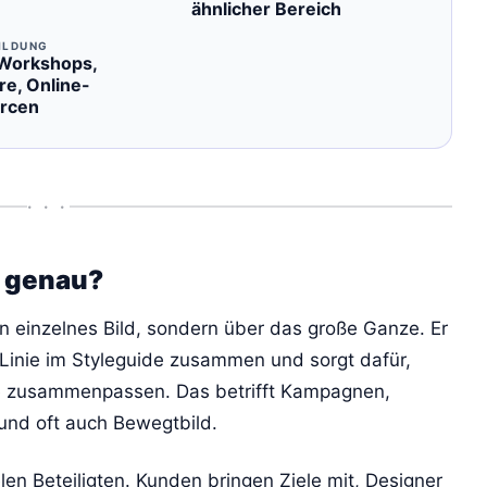
ähnlicher Bereich
ILDUNG
 Workshops,
e, Online-
rcen
• • •
r genau?
ein einzelnes Bild, sondern über das große Ganze. Er
e Linie im Styleguide zusammen und sorgt dafür,
he zusammenpassen. Das betrifft Kampagnen,
 und oft auch Bewegtbild.
len Beteiligten. Kunden bringen Ziele mit, Designer