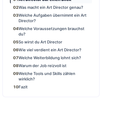
Was macht ein Art Director genau?
Welche Aufgaben übernimmt ein Art
Director?
Welche Voraussetzungen brauchst
du?
So wirst du Art Director
Wie viel verdient ein Art Director?
Welche Weiterbildung lohnt sich?
Warum der Job reizvoll ist
Welche Tools und Skills zählen
wirklich?
Fazit