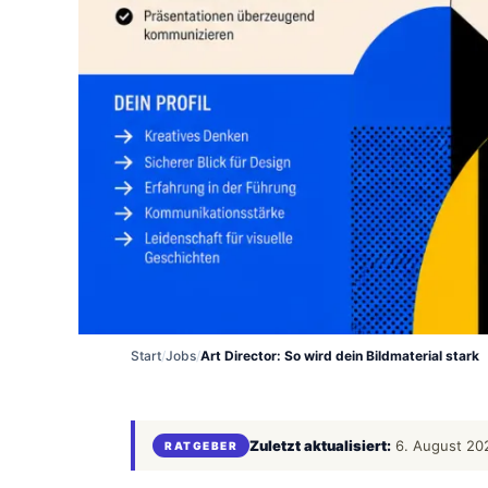
Start
/
Jobs
/
Art Director: So wird dein Bildmaterial stark
Zuletzt aktualisiert:
6. August 20
RATGEBER