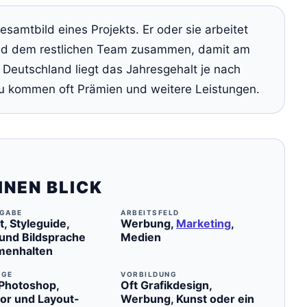
Gesamtbild eines Projekts. Er oder sie arbeitet
und dem restlichen Team zusammen, damit am
 Deutschland liegt das Jahresgehalt je nach
u kommen oft Prämien und weitere Leistungen.
INEN BLICK
GABE
ARBEITSFELD
, Styleguide,
Werbung,
Marketing
,
und Bildsprache
Medien
enhalten
UGE
VORBILDUNG
Photoshop,
Oft Grafikdesign,
ator und Layout-
Werbung, Kunst oder ein