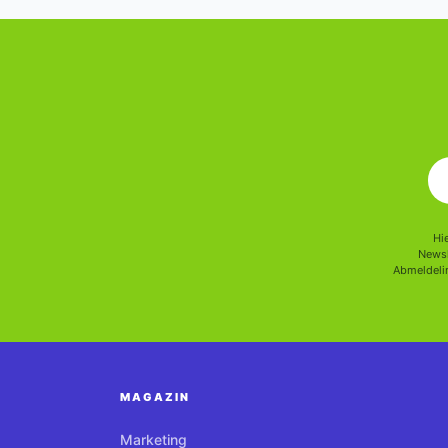
Hi
Newsl
Abmeldelin
MAGAZIN
Marketing