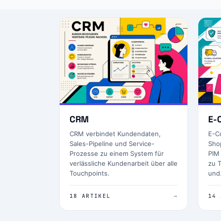
CRM
E-
CRM verbindet Kundendaten,
E-C
Sales-Pipeline und Service-
Sho
Prozesse zu einem System für
PIM
verlässliche Kundenarbeit über alle
zu T
Touchpoints.
un
18 ARTIKEL
→
14 