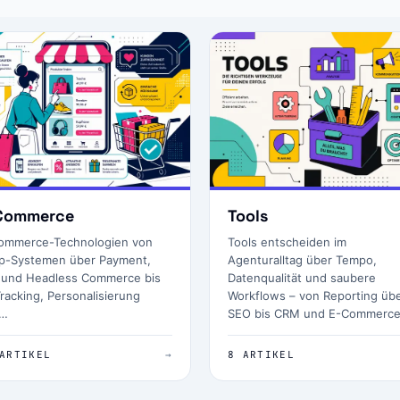
Commerce
Tools
ommerce-Technologien von
Tools entscheiden im
p-Systemen über Payment,
Agenturalltag über Tempo,
 und Headless Commerce bis
Datenqualität und saubere
racking, Personalisierung
Workflows – von Reporting üb
d…
SEO bis CRM und E-Commerce
ARTIKEL
→
8 ARTIKEL