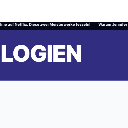
e auf Netflix: Diese zwei Meisterwerke fesseln!
·
Warum Jennifer Car
LOGIEN