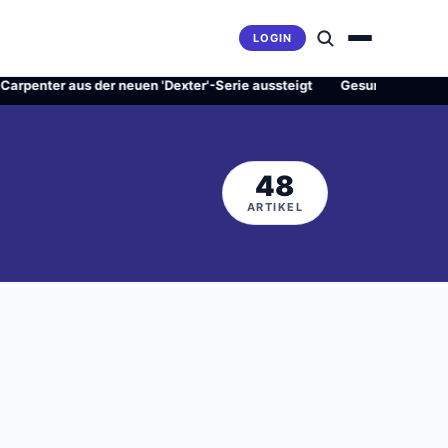
LOGIN
penter aus der neuen 'Dexter'-Serie aussteigt
·
Gesundheitsrevolut
48
ARTIKEL